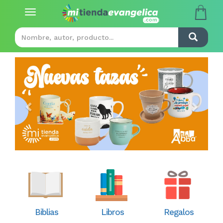
Toggle
navigation
Previous
Next
Biblias
Libros
Regalos