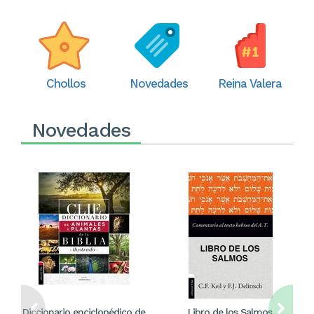
Chollos
Novedades
Reina Valera
Novedades
Diccionario enciclopédico de
Libro de los Salmos.