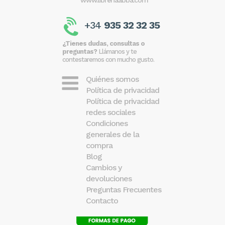
www.libreriaabba.com
+34
935 32 32 35
¿Tienes dudas, consultas o
preguntas?
Llámanos y te
contestaremos con mucho gusto.
Quiénes somos
Política de privacidad
Política de privacidad
redes sociales
Condiciones
generales de la
compra
Blog
Cambios y
devoluciones
Preguntas Frecuentes
Contacto