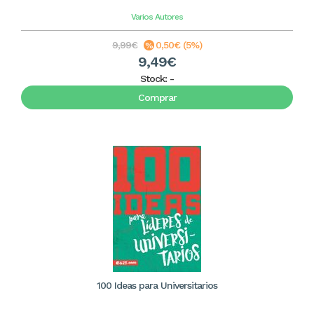
Varios Autores
9,99€
0,50€ (5%)
9,49€
Stock:
-
Comprar
100 Ideas para Universitarios