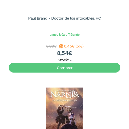
Paul Brand - Doctor de los intocables. HC
Janet & Geoff Benge
8,99€
0,45€ (5%)
8,54€
Stock:
-
Comprar