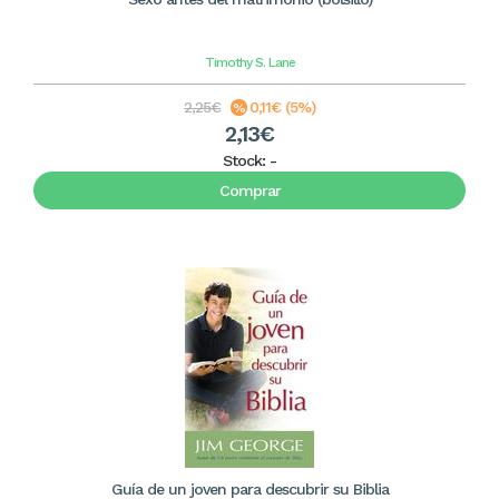
Timothy S. Lane
2,25€
0,11€ (5%)
2,13€
Stock:
-
Comprar
Guía de un joven para descubrir su Biblia