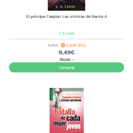
El príncipe Caspian. Las crónicas de Narnia 4
C. S. Lewis
9,99€
0,50€ (5%)
9,49€
Stock:
-
Comprar