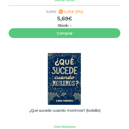
Dannah Gresh
5,99€
0,30€ (5%)
5,69€
Stock:
-
Comprar
¿Qué sucede cuando morimos? (bolsillo)
Chris Morphew