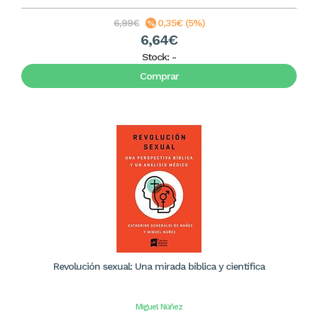
6,99€
0,35€ (5%)
6,64€
Stock:
-
Comprar
Revolución sexual: Una mirada bíblica y científica
Miguel Núñez