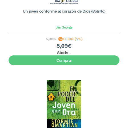
Un joven conforme al corazón de Dios (Bolsillo)
Jim George
5,99€
0,30€ (5%)
5,69€
Stock:
-
Comprar