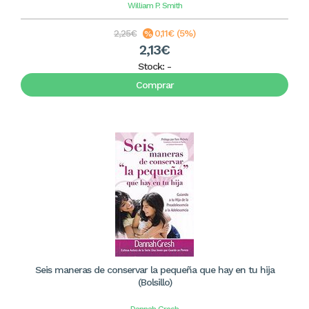
William P. Smith
2,25€
0,11€ (5%)
2,13€
Stock:
-
Comprar
Seis maneras de conservar la pequeña que hay en tu hija
(Bolsillo)