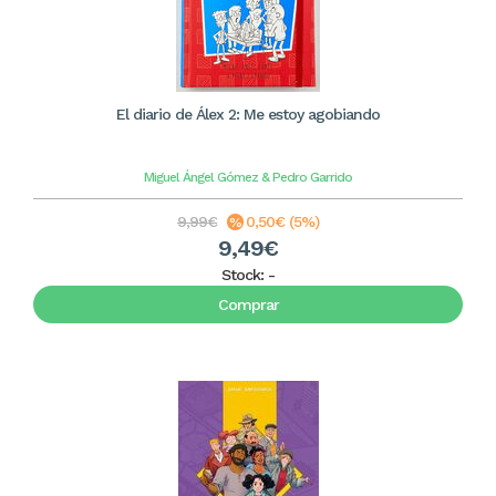
El diario de Álex 2: Me estoy agobiando
Miguel Ángel Gómez & Pedro Garrido
9,99€
0,50€ (5%)
9,49€
Stock:
-
Comprar