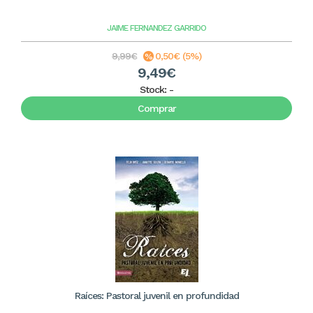
JAIME FERNANDEZ GARRIDO
9,99€
0,50€ (5%)
9,49€
Stock:
-
Comprar
Raíces: Pastoral juvenil en profundidad