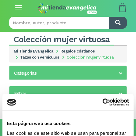
Toggle
navigation
Colección mujer virtuosa
Mi Tienda Evangelica
Regalos cristianos
Tazas con versiculos
Colección mujer virtuosa
Categorías
Filtrar
Esta página web usa cookies
Suscríbete al Newsletter y
¡entérate
Las cookies de este sitio web se usan para personalizar