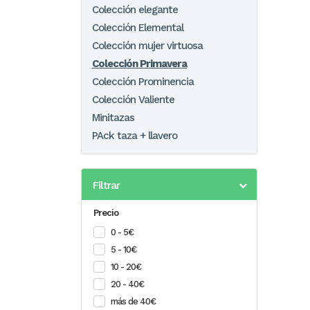
Colección elegante
Colección Elemental
Colección mujer virtuosa
Colección Primavera
Colección Prominencia
Colección Valiente
Minitazas
PAck taza + llavero
Filtrar
Precio
0 - 5€
5 - 10€
10 - 20€
20 - 40€
más de 40€