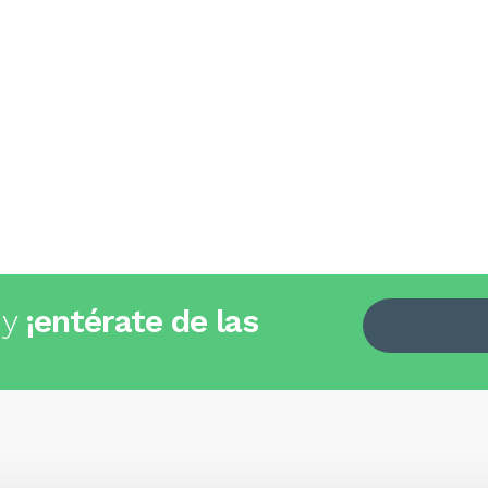
 y
¡entérate de las