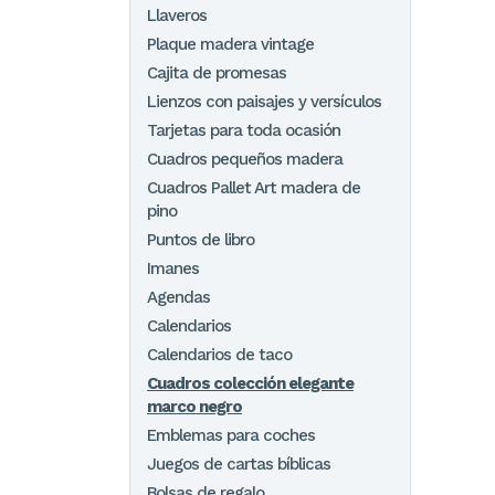
Llaveros
Plaque madera vintage
Cajita de promesas
Lienzos con paisajes y versículos
Tarjetas para toda ocasión
Cuadros pequeños madera
Cuadros Pallet Art madera de
pino
Puntos de libro
Imanes
Agendas
Calendarios
Calendarios de taco
Cuadros colección elegante
marco negro
Emblemas para coches
Juegos de cartas bíblicas
Bolsas de regalo