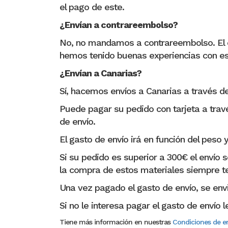
el pago de este.
¿Envían a contrareembolso?
No, no mandamos a contrareembolso. El c
hemos tenido buenas experiencias con est
¿Envían a Canarias?
Sí, hacemos envíos a Canarias a través d
Puede pagar su pedido con tarjeta a travé
de envío.
El gasto de envío irá en función del peso
Si su pedido es superior a 300€ el envío s
la compra de estos materiales siempre te
Una vez pagado el gasto de envío, se env
Si no le interesa pagar el gasto de envío
Tiene más información en nuestras
Condiciones de en