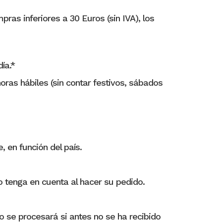
pras inferiores a 30 Euros (sin IVA), los
ía.*
horas hábiles (sin contar festivos, sábados
, en función del país.
 tenga en cuenta al hacer su pedido.
no se procesará si antes no se ha recibido