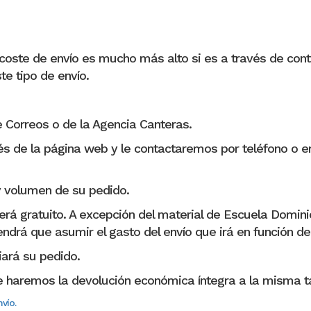
oste de envío es mucho más alto si es a través de con
e tipo de envío.
e Correos o de la Agencia Canteras.
s de la página web y le contactaremos por teléfono o em
 y volumen de su pedido.
erá gratuito. A excepción del material de Escuela Dominic
ndrá que asumir el gasto del envío que irá en función de
iará su pedido.
 le haremos la devolución económica íntegra a la misma ta
vío.