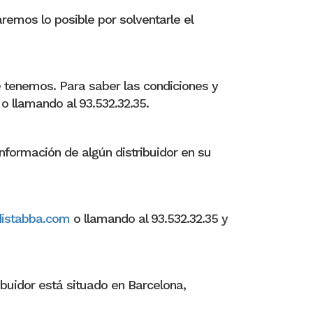
aremos lo posible por solventarle el
ue tenemos. Para saber las condiciones y
o llamando al 93.532.32.35.
formación de algún distribuidor en su
istabba.com
o llamando al 93.532.32.35 y
ibuidor está situado en Barcelona,