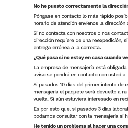
No he puesto correctamente la direcció
Póngase en contacto lo más rápido posible
horario de atención envíenos la dirección
Si no contacta con nosotros o nos conta
dirección requiere de una reexpedición, s
entrega errónea a la correcta.
¿Qué pasa si no estoy en casa cuando ve
La empresa de mensajería está obligada a 
aviso se pondrá en contacto con usted al
Si pasados 10 días del primer intento de
mensajería el paquete será devuelto a nue
vuelta. Si aún estuviera interesado en re
Es por esto que, si pasados 3 días labor
podamos consultar con la mensajería si h
He tenido un problema al hacer una co