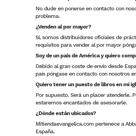
No dude en ponerse en contacto con nosot
problema.
¿Venden al por mayor?
Sí, somos distribuidores oficiales de prá
requisitos para vender al por mayor pón
Soy de un país de América y quiero comp
Debido al gran coste de envío desde Espa
país póngase en contacto con nosotros e
Quiero tener un puesto de libros en mi i
Por supuesto. Será un placer atenderle. 
estaremos encantados de asesorarle.
¿Dónde están ubicados?
Mitiendaevangelica.com pertenece a Abba, 
España.