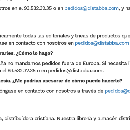
ros en el 93.532.32.35 o en
pedidos@distabba.com
, y h
cticamente todas las editoriales y líneas de productos q
gase en contacto con nosotros en
pedidos@distabba.com
rarles. ¿Cómo lo hago?
ña no mandamos pedidos fuera de Europa. Si necesita in
n el 93.532.32.35 o en pedidos@distabba.com.
glesia. ¿Me podrían asesorar de cómo puedo hacerlo?
Póngase en contacto con nosotros a través de
pedidos@d
distribuidora cristiana. Nuestra librería y almacén distr