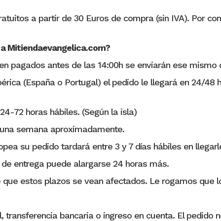
ratuitos a partir de 30 Euros de compra (sin IVA). Por com
o a Mitiendaevangelica.com?
en pagados antes de las 14:00h se enviarán ese mismo d
Ibérica (España o Portugal) el pedido le llegará en 24/48 
24-72 horas hábiles. (Según la isla)
 de una semana aproximadamente.
opea su pedido tardará entre 3 y 7 días hábiles en llegarle
 de entrega puede alargarse 24 horas más.
 que estos plazos se vean afectados. Le rogamos que lo
, transferencia bancaria o ingreso en cuenta. El pedido 