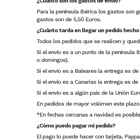
¿Cuánto son los gastos de envío?
Para la península ibérica los gastos son g
gastos son de 5,50 Euros.
¿Cuánto tarda en llegar un pedido hech
Todos los pedidos que se realicen y qued
Si el envío es a un punto de la península 
o domingos).
Si el envío es a Baleares la entrega es de 
Si el envío es a Canarias la entrega es
Si el envío es a algún país de la Unión Eur
En pedidos de mayor volúmen este plazo
*En fechas cercanas a navidad es posible
¿Cómo puedo pagar mi pedido?
El pago lo puede hacer con tarjeta, Paypal