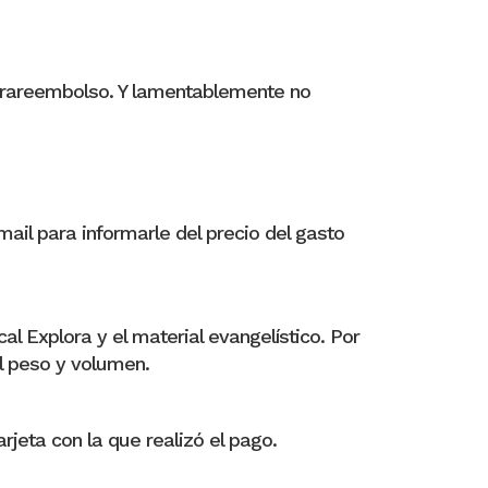
trareembolso. Y lamentablemente no
ail para informarle del precio del gasto
al Explora y el material evangelístico. Por
l peso y volumen.
rjeta con la que realizó el pago.