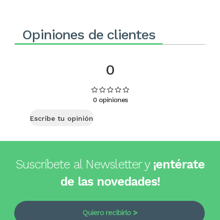
Opiniones de clientes
0
0 opiniones
Escribe tu opinión
Suscríbete al Newsletter y
¡entérate
de las novedades!
Quiero recibirlo