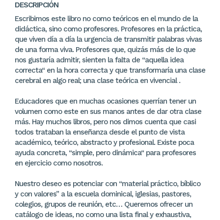
DESCRIPCIÓN
Escribimos este libro no como teóricos en el mundo de la
didáctica, sino como profesores. Profesores en la práctica,
que viven día a día la urgencia de transmitir palabras vivas
de una forma viva. Profesores que, quizás más de lo que
nos gustaría admitir, sienten la falta de “aquella idea
correcta“ en la hora correcta y que transformaría una clase
cerebral en algo real; una clase teórica en vivencial .
Educadores que en muchas ocasiones querrían tener un
volumen como este en sus manos antes de dar otra clase
más. Hay muchos libros, pero nos dimos cuenta que casi
todos trataban la enseñanza desde el punto de vista
académico, teórico, abstracto y profesional. Existe poca
ayuda concreta, “simple, pero dinámica“ para profesores
en ejercicio como nosotros.
Nuestro deseo es potenciar con “material práctico, bíblico
y con valores” a la escuela dominical, iglesias, pastores,
colegios, grupos de reunión, etc… Queremos ofrecer un
catálogo de ideas, no como una lista final y exhaustiva,