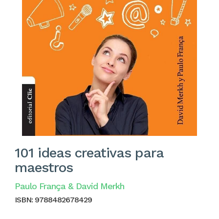
101 ideas creativas para
maestros
Paulo França & David Merkh
ISBN:
9788482678429