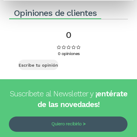
Opiniones de clientes
0
0 opiniones
Escribe tu opinión
Suscríbete al Newsletter y
¡entérate
de las novedades!
Quiero recibirlo