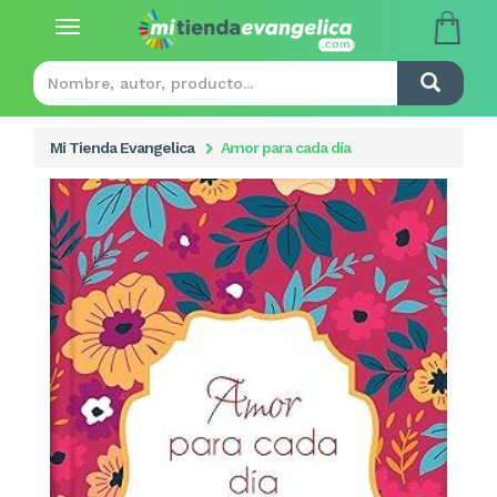
Toggle
navigation
Mi Tienda Evangelica
Amor para cada día