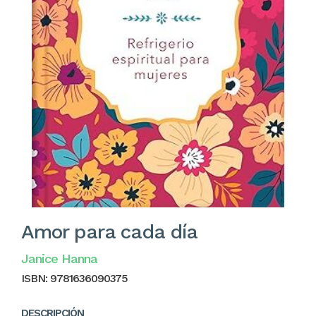
Amor para cada día
Janice Hanna
ISBN:
9781636090375
DESCRIPCIÓN