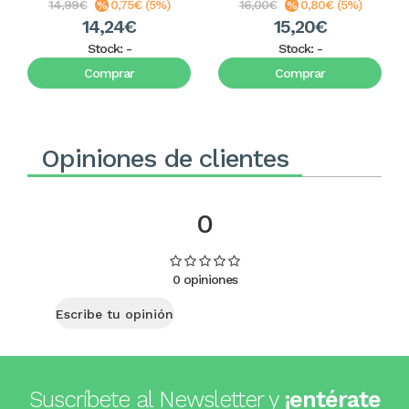
14,99€
0,75€ (5%)
16,00€
0,80€ (5%)
14,24€
15,20€
Stock:
-
Stock:
-
Comprar
Comprar
Opiniones de clientes
0
0 opiniones
Escribe tu opinión
Suscríbete al Newsletter y
¡entérate