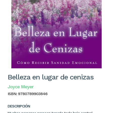
Belleza en lugar de cenizas
Joyce Meyer
ISBN:
9780789903846
DESCRIPCIÓN