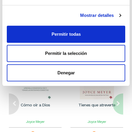
Comprar
Comprar
Mostrar detalles
Otros títulos del autor
Permitir todas
Permitir la selección
Denegar
Cómo oir a Dios
Tienes que atreverte
Joyce Meyer
Joyce Meyer