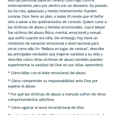
Muchas personas parecen tenerlo todo bajo control
externamente, pero por dentro son un desastre. Su pasado
los ha roto, aplastado y herido interiormente. Pueden
curarse. Dios tiene un plan, e Isaías 61 revela que el Señor
vino a sanar a los quebrantados de corazón. Quiere curar a
las víctimas de abuso y heridas emocionales. Joyce Meyer
fue víctima del abuso físico, mental, emocional y sexual
que sufrió cuando era niña. Sin embargo, hoy tiene un
ministerio de sanación emocional a nivel nacional para
otros como ella. En “Belleza en lugar de cenizas”, describe
las principales verdades que trajeron sanidad a su vida y
describe cómo otras víctimas de abuso también pueden
experimentar la sanidad de Dios en sus vidas. Aprenderá:
* Cómo lidiar con el dolor emocional del abuso
* Cómo comprender su responsabilidad ante Dios por
superar el abuso
* Por qué las víctimas de abuso a menudo sufren de otros
comportamientos adictivos
* Cómo agarrar el amor incondicional de Dios