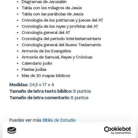
Diagramas de Jerusalén
Tabla con los milagros de Jesús
Tabla con las parábolas de Jesús
Cronología de los patriarcas y jueces del AT
Cronología de los reyes y profetas del AT
Cronología general del AT
Cronología del periodo intertestamentario
Cronología general del Nuevo Testamento
Armonía de los Evangelios
Armonía de Samuel, Reyes y Crónicas
Calendario judío
Fiestas judías
Más de 20 mapas bíblicos
Medidas:
24,5 x 17 x 4
Tamaño de letra texto bíblico:
9 puntos
Tamaño de letra comentario:
8 puntos
Puedes ver más
Biblia de Estudio