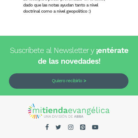
dado que las notas ayudan tanto a nivel
doctrinal como a nivel geopolítico :)
Suscríbete al Newsletter y
¡entérate
de las novedades!
Quiero recibirlo