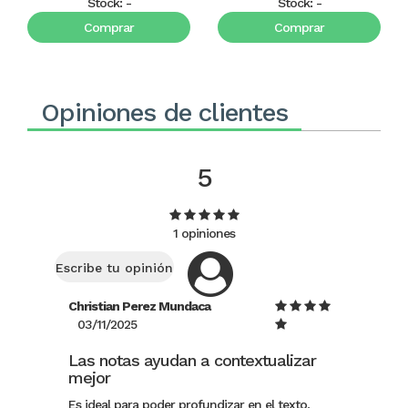
Stock:
-
Stock:
-
Comprar
Comprar
Opiniones de clientes
5
1 opiniones
Escribe tu opinión
Christian Perez Mundaca
03/11/2025
Las notas ayudan a contextualizar
mejor
Es ideal para poder profundizar en el texto,