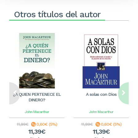
Otros títulos del autor
¿A QUIEN PERTENECE EL
A solas con Dios
DINERO?
John Macarthur
John Macarthur
11,99€
0,60€ (5%)
11,99€
0,60€ (5%)
11,39€
11,39€