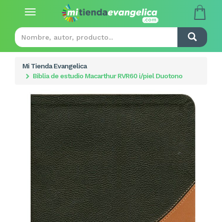
Toggle
navigation
Mi Tienda Evangelica
Biblia de estudio Macarthur RVR60 i/piel Duotono