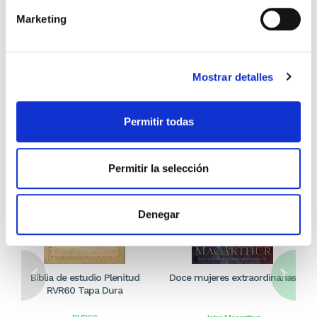
Marketing
Los que compraron este
producto, también
Mostrar detalles
compraron
Permitir todas
Permitir la selección
Denegar
Biblia de estudio Plenitud
Doce mujeres extraordinarias
RVR60 Tapa Dura