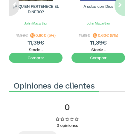
¿A QUIEN PERTENECE EL
A solas con Dios
DINERO?
John Macarthur
John Macarthur
11,99€
0,60€ (5%)
11,99€
0,60€ (5%)
11,39€
11,39€
Stock:
-
Stock:
-
Comprar
Comprar
Opiniones de clientes
0
0 opiniones