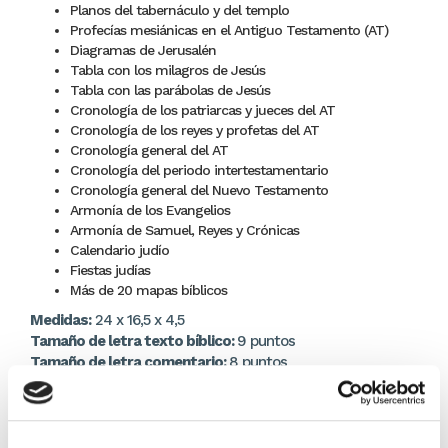
Planos del tabernáculo y del templo
Profecías mesiánicas en el Antiguo Testamento (AT)
Diagramas de Jerusalén
Tabla con los milagros de Jesús
Tabla con las parábolas de Jesús
Cronología de los patriarcas y jueces del AT
Cronología de los reyes y profetas del AT
Cronología general del AT
Cronología del periodo intertestamentario
Cronología general del Nuevo Testamento
Armonía de los Evangelios
Armonía de Samuel, Reyes y Crónicas
Calendario judío
Fiestas judías
Más de 20 mapas bíblicos
Medidas:
24 x 16,5 x 4,5
Tamaño de letra texto bíblico:
9 puntos
Tamaño de letra comentario:
8 puntos
Puedes ver más
Biblia de Estudio