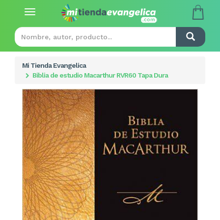
Toggle
navigation
Mi Tienda Evangelica
Biblia de estudio Macarthur RVR60 Tapa Dura