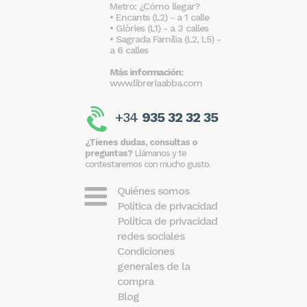
Metro: ¿Cómo llegar?
• Encants (L2) - a 1 calle
• Glòries (L1) - a 3 calles
• Sagrada Familia (L2, L5) -
a 6 calles
Más información:
www.libreriaabba.com
+34
935 32 32 35
¿Tienes dudas, consultas o
preguntas?
Llámanos y te
contestaremos con mucho gusto.
Quiénes somos
Política de privacidad
Política de privacidad
redes sociales
Condiciones
generales de la
compra
Blog