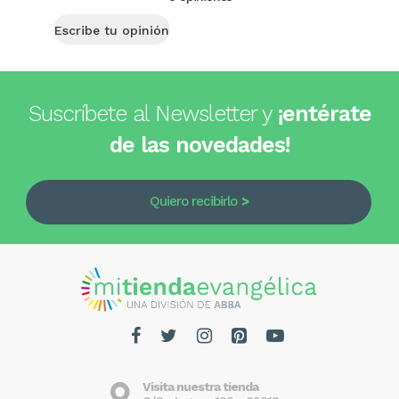
Escribe tu opinión
Suscríbete al Newsletter y
¡entérate
de las novedades!
Quiero recibirlo
Visita nuestra tienda