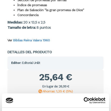
Índice de promesas
Plan de Salvación "la gran promesa de Dios"
Concordancia
Medidas:
20 x 13,5 x 2,5
Tamaño de letra:
8 puntos
Ver
Biblias Reina Valera 1960
DETALLES DEL PRODUCTO
Editor:
Editorial Unilit
25,64 €
En lugar de: 26,99 €
Ahorras: 1,35 € (5%)
Sin stock
Importante:
Envío gratis a Península
en pedidos de + 30€