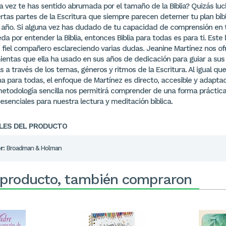
a vez te has sentido abrumada por el tamaño de la Biblia? Quizás lu
rtas partes de la Escritura que siempre parecen deterner tu plan bíb
l año. Si alguna vez has dudado de tu capacidad de comprensión en 
a por entender la Biblia, entonces Biblia para todas es para ti. Este l
u fiel compañero esclareciendo varias dudas. Jeanine Martínez nos of
ientas que ella ha usado en sus años de dedicación para guiar a sus
s a través de los temas, géneros y ritmos de la Escritura. Al igual que
na para todas, el enfoque de Martínez es directo, accesible y adapta
metodología sencilla nos permitirá comprender de una forma práctica 
esenciales para nuestra lectura y meditación bíblica.
LES DEL PRODUCTO
r:
Broadman & Holman
 producto, también compraron