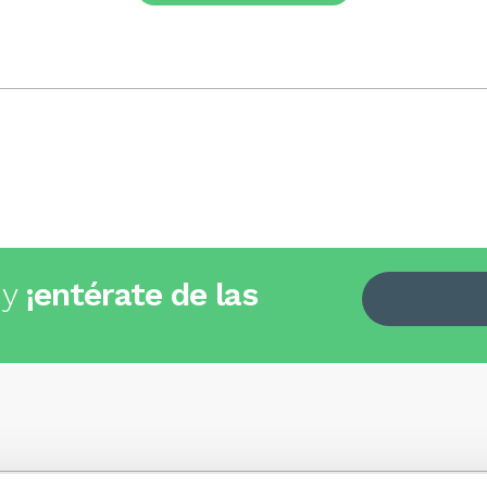
 y
¡entérate de las