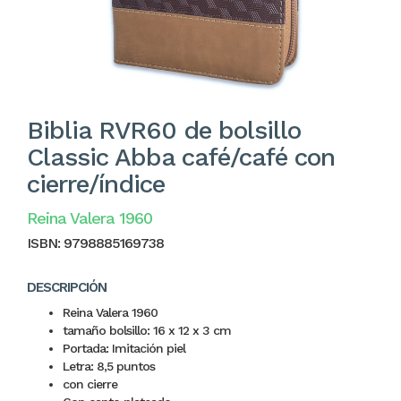
Biblia RVR60 de bolsillo
Classic Abba café/café con
cierre/índice
Reina Valera 1960
ISBN:
9798885169738
DESCRIPCIÓN
Reina Valera 1960
tamaño bolsillo: 16 x 12 x 3 cm
Portada: Imitación piel
Letra: 8,5 puntos
con cierre