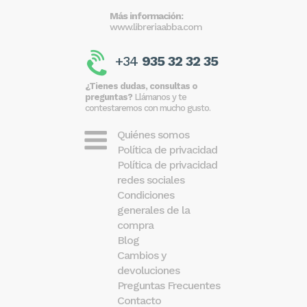
Más información:
www.libreriaabba.com
+34
935 32 32 35
¿Tienes dudas, consultas o
preguntas?
Llámanos y te
contestaremos con mucho gusto.
Quiénes somos
Política de privacidad
Política de privacidad
redes sociales
Condiciones
generales de la
compra
Blog
Cambios y
devoluciones
Preguntas Frecuentes
Contacto