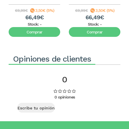
69,99€
3,50€ (5%)
69,99€
3,50€ (5%)
66,49€
66,49€
Stock:
-
Stock:
-
Comprar
Comprar
Opiniones de clientes
0
0 opiniones
Escribe tu opinión