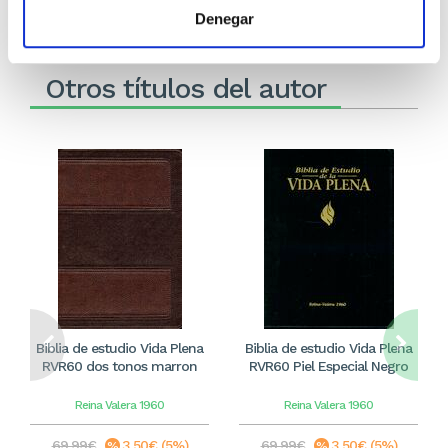
Denegar
Otros títulos del autor
Biblia de estudio Vida Plena
Biblia de estudio Vida Plena
RVR60 dos tonos marron
RVR60 Piel Especial Negro
Reina Valera 1960
Reina Valera 1960
69,99€
3,50€ (5%)
69,99€
3,50€ (5%)