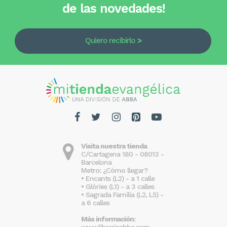
de las novedades!
Quiero recibirlo
Visita nuestra tienda
C/Cartagena 180 - 08013 -
Barcelona
Metro: ¿Cómo llegar?
• Encants (L2) - a 1 calle
• Glòries (L1) - a 3 calles
• Sagrada Familia (L2, L5) -
a 6 calles
Más información:
www.libreriaabba.com