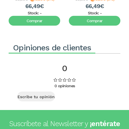
66,49€
66,49€
Stock:
-
Stock:
-
Comprar
Comprar
Opiniones de clientes
0
0 opiniones
Escribe tu opinión
Suscríbete al Newsletter y
¡entérate