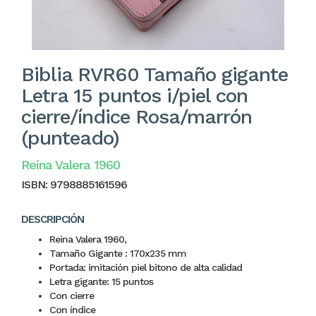
Biblia RVR60 Tamaño gigante
Letra 15 puntos i/piel con
cierre/índice Rosa/marrón
(punteado)
Reina Valera 1960
ISBN:
9798885161596
DESCRIPCIÓN
Reina Valera 1960,
Tamaño Gigante : 170x235 mm
Portada: imitación piel bitono de alta calidad
Letra gigante: 15 puntos
Con cierre
Con índice