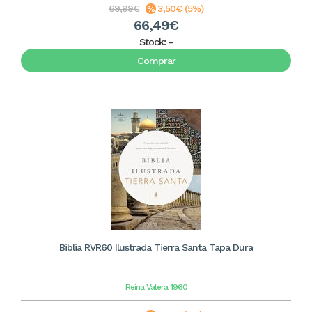
69,99€
3,50€ (5%)
66,49€
Stock:
-
Comprar
Biblia RVR60 Ilustrada Tierra Santa Tapa Dura
Reina Valera 1960