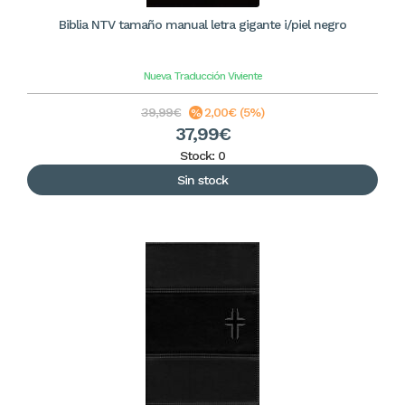
Biblia NTV tamaño manual letra gigante i/piel negro
Nueva Traducción Viviente
39,99€
2,00€ (5%)
37,99€
Stock: 0
Sin stock