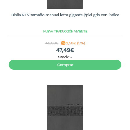
Biblia NTV tamaño manual letra gigante i/piel gris con índice
NUEVA TRADUCCIÓN VIVIENTE
49,99€
2,50€ (5%)
47,49€
Stock:
-
Comprar