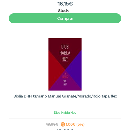
16,15€
Stock:
-
Comprar
Biblia DHH tamaño Manual Granate/Morado/Rojo tapa flex
Dios Habla Hoy
19,99€
1,00€ (5%)