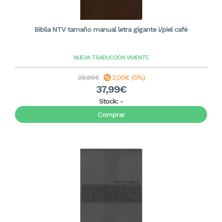
Biblia NTV tamaño manual letra gigante i/piel café
NUEVA TRADUCCIÓN VIVIENTE
39,99€
2,00€ (5%)
37,99€
Stock:
-
Comprar