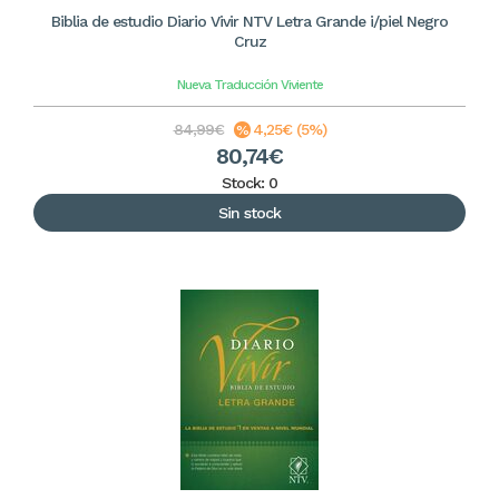
Biblia de estudio Diario Vivir NTV Letra Grande i/piel Negro
Cruz
Nueva Traducción Viviente
84,99€
4,25€ (5%)
80,74€
Stock: 0
Sin stock