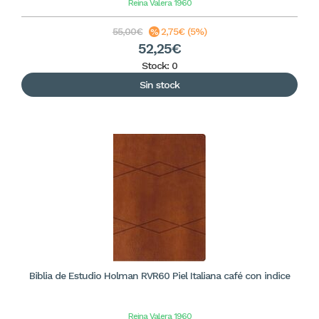
Reina Valera 1960
55,00€
2,75€ (5%)
52,25€
Stock: 0
Sin stock
Biblia de Estudio Holman RVR60 Piel Italiana café con indice
Reina Valera 1960