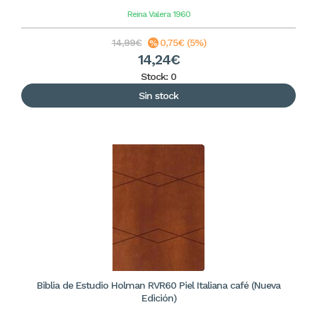
Reina Valera 1960
14,99€
0,75€ (5%)
14,24€
Stock: 0
Sin stock
Biblia de Estudio Holman RVR60 Piel Italiana café (Nueva
Edición)