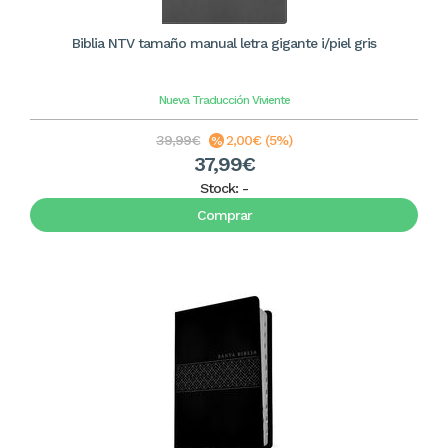
Biblia NTV tamaño manual letra gigante i/piel gris
Nueva Traducción Viviente
39,99€
2,00€ (5%)
37,99€
Stock:
-
Comprar