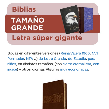
Biblias en diferentes versiones (
Reina Valera 1960
,
NVI
Peninsular
,
NTV
...)
de Letra Grande
,
de Estudio
,
para
niños
, en distintos tamaños, (con
cierre cremallera
,
con
índice
) y otros idiomas. Algunas
muy económicas
.