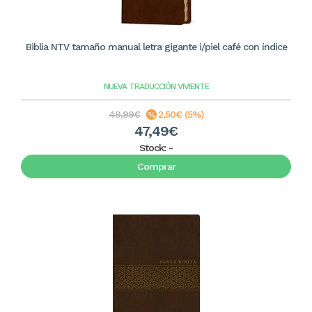
Biblia NTV tamaño manual letra gigante i/piel café con índice
NUEVA TRADUCCIÓN VIVIENTE
49,99€
2,50€ (5%)
47,49€
Stock:
-
Comprar