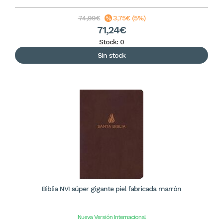
74,99€
3,75€ (5%)
71,24€
Stock: 0
Sin stock
Biblia NVI súper gigante piel fabricada marrón
Nueva Versión Internacional