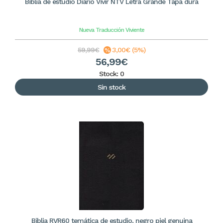
Biblia de estudio Diario Vivir NTV Letra Grande Tapa dura
Nueva Traducción Viviente
59,99€
3,00€ (5%)
56,99€
Stock: 0
Sin stock
Biblia RVR60 temática de estudio, negro piel genuina