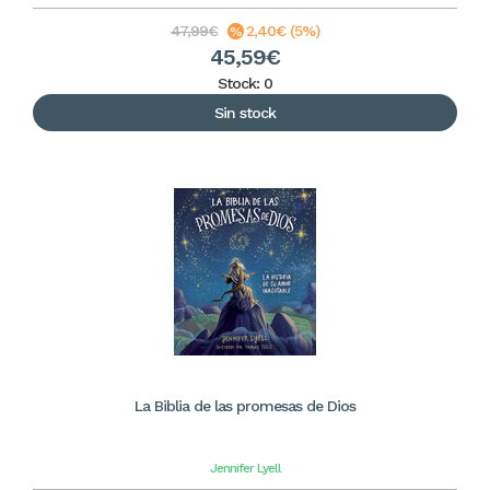
47,99€
2,40€ (5%)
45,59€
Stock: 0
Sin stock
La Biblia de las promesas de Dios
Jennifer Lyell