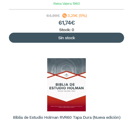
Reina Valera 1960
64,99€
3,25€ (5%)
61,74€
Stock: 0
Sin stock
Biblia de Estudio Holman RVR60 Tapa Dura (Nueva edición)