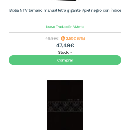
Biblia NTV tamaño manual letra gigante i/piel negro con índice
Nueva Traducción Viviente
49,99€
2,50€ (5%)
47,49€
Stock:
-
Comprar