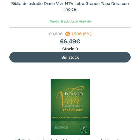
Biblia de estudio Diario Vivir NTV Letra Grande Tapa Dura con
índice
Nueva Traducción Viviente
69,99€
3,50€ (5%)
66,49€
Stock: 0
Sin stock