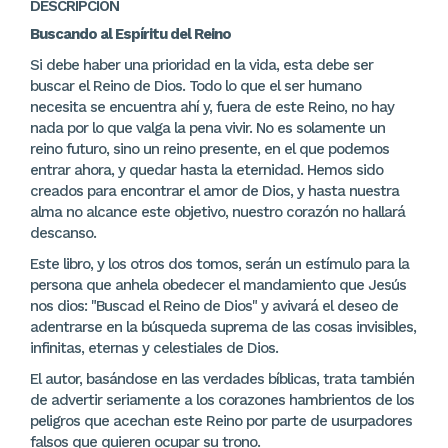
DESCRIPCIÓN
Buscando al Espíritu del Reino
Si debe haber una prioridad en la vida, esta debe ser
buscar el Reino de Dios. Todo lo que el ser humano
necesita se encuentra ahí y, fuera de este Reino, no hay
nada por lo que valga la pena vivir. No es solamente un
reino futuro, sino un reino presente, en el que podemos
entrar ahora, y quedar hasta la eternidad. Hemos sido
creados para encontrar el amor de Dios, y hasta nuestra
alma no alcance este objetivo, nuestro corazón no hallará
descanso.
Este libro, y los otros dos tomos, serán un estímulo para la
persona que anhela obedecer el mandamiento que Jesús
nos dios: "Buscad el Reino de Dios" y avivará el deseo de
adentrarse en la búsqueda suprema de las cosas invisibles,
infinitas, eternas y celestiales de Dios.
El autor, basándose en las verdades bíblicas, trata también
de advertir seriamente a los corazones hambrientos de los
peligros que acechan este Reino por parte de usurpadores
falsos que quieren ocupar su trono.