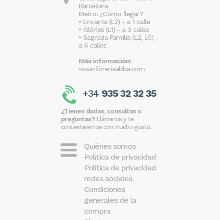
Barcelona
Metro: ¿Cómo llegar?
• Encants (L2) - a 1 calle
• Glòries (L1) - a 3 calles
• Sagrada Familia (L2, L5) -
a 6 calles
Más información:
www.libreriaabba.com
+34
935 32 32 35
¿Tienes dudas, consultas o
preguntas?
Llámanos y te
contestaremos con mucho gusto.
Quiénes somos
Política de privacidad
Política de privacidad
redes sociales
Condiciones
generales de la
compra