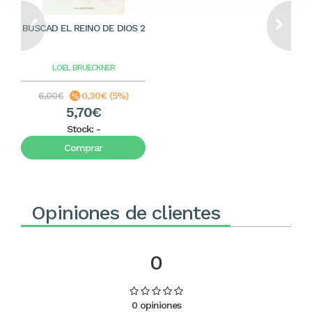
BUSCAD EL REINO DE DIOS 2
LOEL BRUECKNER
6,00€
0,30€ (5%)
5,70€
Stock:
-
Comprar
Opiniones de clientes
0
0 opiniones