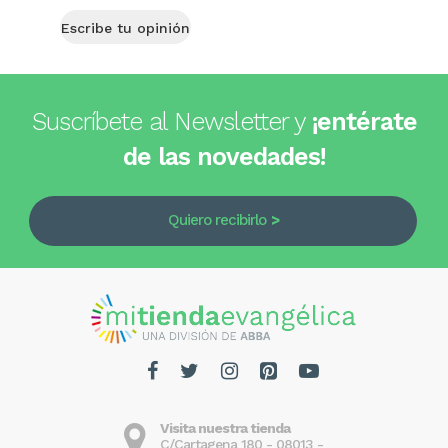
Escribe tu opinión
Suscríbete al Newsletter y
¡entérate
de las novedades!
Quiero recibirlo
Visita nuestra tienda
C/Cartagena 180 - 08013 -