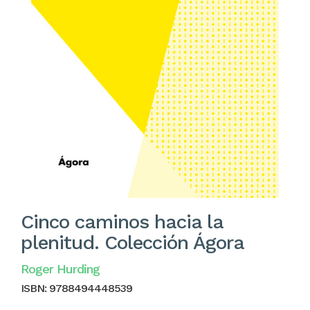
Cinco caminos hacia la
plenitud. Colección Ágora
Roger Hurding
ISBN:
9788494448539