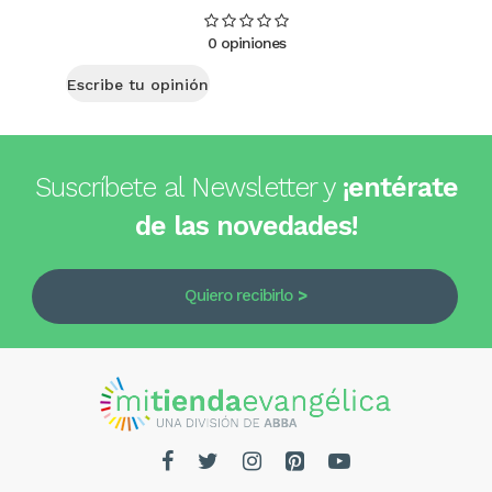
0 opiniones
Escribe tu opinión
Suscríbete al Newsletter y
¡entérate
de las novedades!
Quiero recibirlo