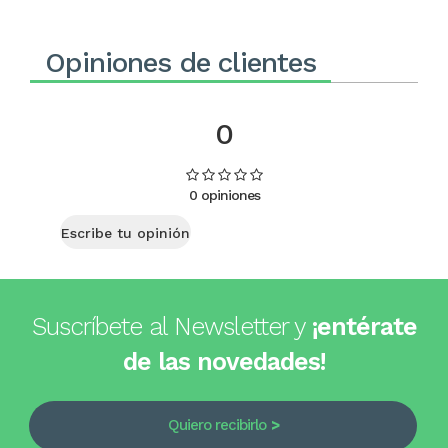
Opiniones de clientes
0
0 opiniones
Escribe tu opinión
Suscríbete al Newsletter y
¡entérate
de las novedades!
Quiero recibirlo