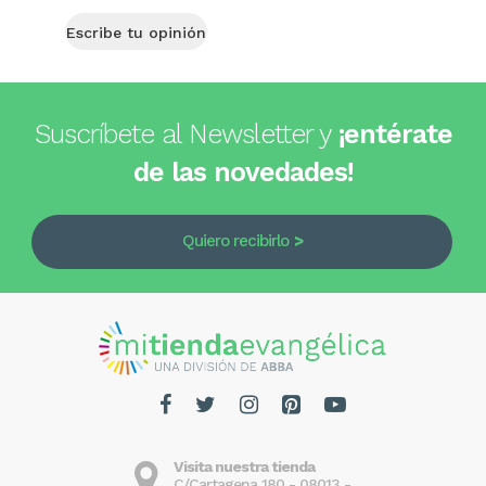
Escribe tu opinión
Suscríbete al Newsletter y
¡entérate
de las novedades!
Quiero recibirlo
Visita nuestra tienda
C/Cartagena 180 - 08013 -