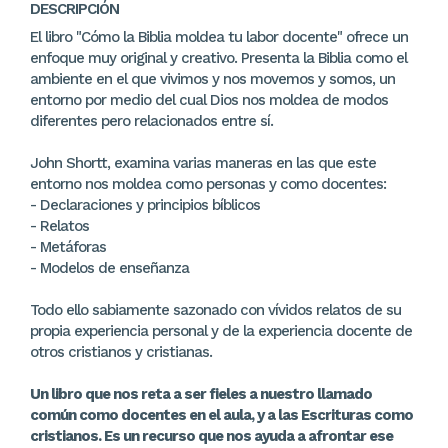
DESCRIPCIÓN
El libro "Cómo la Biblia moldea tu labor docente" ofrece un
enfoque muy original y creativo. Presenta la Biblia como el
ambiente en el que vivimos y nos movemos y somos, un
entorno por medio del cual Dios nos moldea de modos
diferentes pero relacionados entre sí.
John Shortt, examina varias maneras en las que este
entorno nos moldea como personas y como docentes:
- Declaraciones y principios bíblicos
- Relatos
- Metáforas
- Modelos de enseñanza
Todo ello sabiamente sazonado con vívidos relatos de su
propia experiencia personal y de la experiencia docente de
otros cristianos y cristianas.
Un libro que nos reta a ser fieles a nuestro llamado
común como docentes en el aula, y a las Escrituras como
cristianos. Es un recurso que nos ayuda a afrontar ese