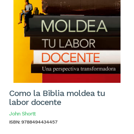
Como la Biblia moldea tu
labor docente
John Shortt
ISBN:
9788494434457