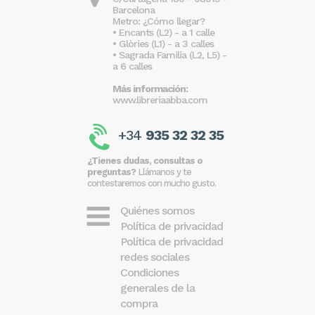
Barcelona
Metro: ¿Cómo llegar?
• Encants (L2) - a 1 calle
• Glòries (L1) - a 3 calles
• Sagrada Familia (L2, L5) -
a 6 calles
Más información:
www.libreriaabba.com
+34
935 32 32 35
¿Tienes dudas, consultas o
preguntas?
Llámanos y te
contestaremos con mucho gusto.
Quiénes somos
Política de privacidad
Política de privacidad
redes sociales
Condiciones
generales de la
compra