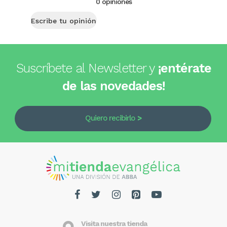
0 opiniones
Escribe tu opinión
Suscríbete al Newsletter y
¡entérate
de las novedades!
Quiero recibirlo
Visita nuestra tienda