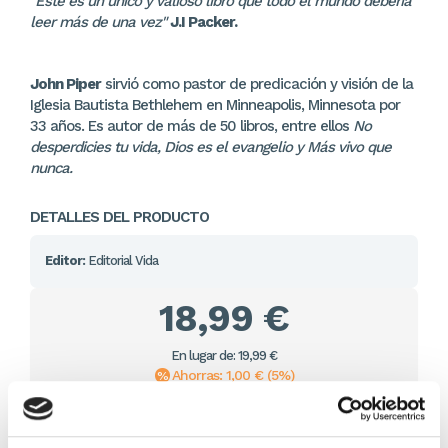
"Este es un único y valioso libro que todo el mundo debería
leer más de una vez"
J.I Packer.
John Piper
sirvió como pastor de predicación y visión de la
Iglesia Bautista Bethlehem en Minneapolis, Minnesota por
33 años. Es autor de más de 50 libros, entre ellos
No
desperdicies tu vida, Dios es el evangelio y Más vivo que
nunca.
DETALLES DEL PRODUCTO
Editor:
Editorial Vida
18,99 €
En lugar de: 19,99 €
Ahorras: 1,00 € (5%)
Sin stock