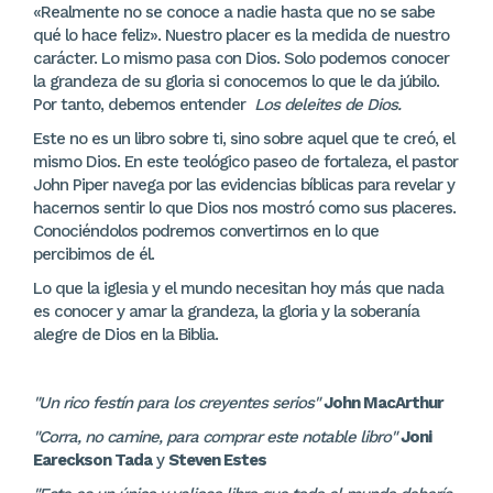
«Realmente no se conoce a nadie hasta que no se sabe
qué lo hace feliz». Nuestro placer es la medida de nuestro
carácter. Lo mismo pasa con Dios. Solo podemos conocer
la grandeza de su gloria si conocemos lo que le da júbilo.
Por tanto, debemos entender
Los deleites de Dios.
Este no es un libro sobre ti, sino sobre aquel que te creó, el
mismo Dios. En este teológico paseo de fortaleza, el pastor
John Piper navega por las evidencias bíblicas para revelar y
hacernos sentir lo que Dios nos mostró como sus placeres.
Conociéndolos podremos convertirnos en lo que
percibimos de él.
Lo que la iglesia y el mundo necesitan hoy más que nada
es conocer y amar la grandeza, la gloria y la soberanía
alegre de Dios en la Biblia.
"Un rico festín para los creyentes serios"
John MacArthur
"Corra, no camine, para comprar este notable libro"
Joni
Eareckson Tada
y
Steven Estes