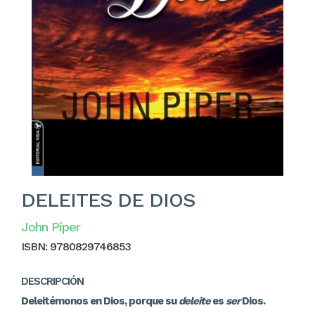
DELEITES DE DIOS
John Piper
ISBN:
9780829746853
DESCRIPCIÓN
Deleitémonos en Dios, porque su
deleite
es
ser
Dios.