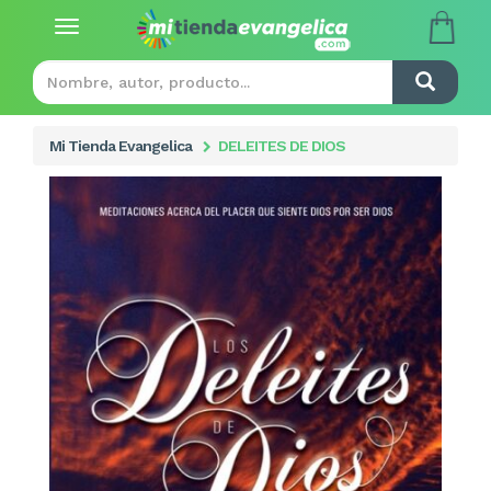
Toggle
navigation
Mi Tienda Evangelica
DELEITES DE DIOS