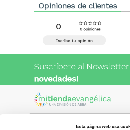
Opiniones de clientes
0
0 opiniones
Escribe tu opinión
Suscríbete al Newsletter
novedades!
Esta página web usa cook
Visita nuestra tienda