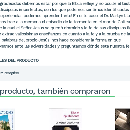
radecidos debemos estar por que la Biblia refleje y no oculte el tes
 discípulos imperfectos, con los que podemos sentirnos identificados
experiencias podemos aprender tanto! En este caso, el Dr. Martyn Ll
nos trae a la memoria el episodio de la tormenta en el mar de Galilea
 la cual el Señor Jesús se quedó dormido y la fe de sus discípulos f
 extrae valiosísimas enseñanzas en cuanto a la fe y a la prueba de la
s palabras del propio Jesús, nos hace considerar la forma en que
onamos ante las adversidades y preguntarnos dónde está nuestra fe
LES DEL PRODUCTO
r:
Peregrino
 producto, también compraron