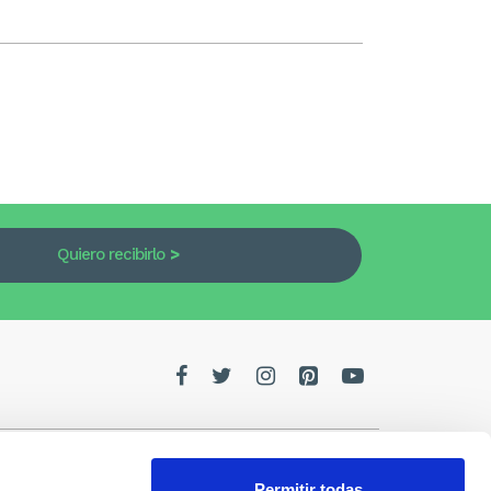
Quiero recibirlo
Permitir todas