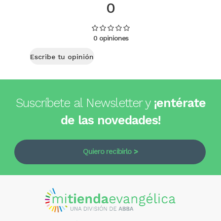
0
0 opiniones
Escribe tu opinión
Suscríbete al Newsletter y
¡entérate
de las novedades!
Quiero recibirlo