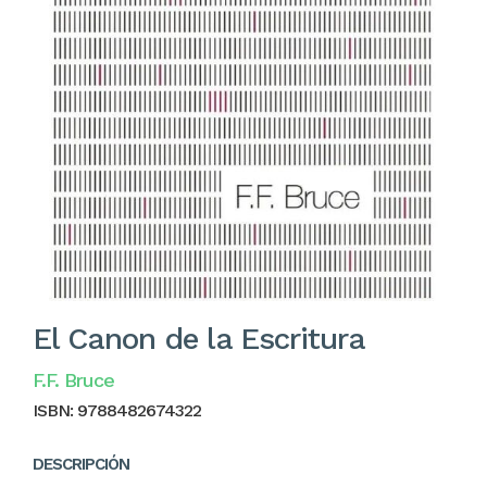
El Canon de la Escritura
F.F. Bruce
ISBN:
9788482674322
DESCRIPCIÓN