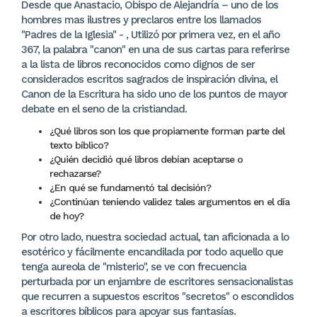
Desde que Anastacio, Obispo de Alejandría – uno de los
hombres mas ilustres y preclaros entre los llamados
"Padres de la Iglesia" - , Utilizó por primera vez, en el año
367, la palabra "canon" en una de sus cartas para referirse
a la lista de libros reconocidos como dignos de ser
considerados escritos sagrados de inspiración divina, el
Canon de la Escritura ha sido uno de los puntos de mayor
debate en el seno de la cristiandad.
¿Qué libros son los que propiamente forman parte del
texto bíblico?
¿Quién decidió qué libros debían aceptarse o
rechazarse?
¿En qué se fundamentó tal decisión?
¿Continúan teniendo validez tales argumentos en el día
de hoy?
Por otro lado, nuestra sociedad actual, tan aficionada a lo
esotérico y fácilmente encandilada por todo aquello que
tenga aureola de "misterio", se ve con frecuencia
perturbada por un enjambre de escritores sensacionalistas
que recurren a supuestos escritos "secretos" o escondidos
a escritores bíblicos para apoyar sus fantasías.