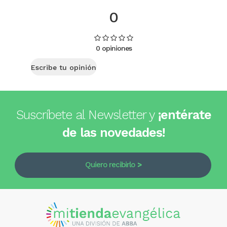
0
0 opiniones
Escribe tu opinión
Suscríbete al Newsletter y
¡entérate
de las novedades!
Quiero recibirlo