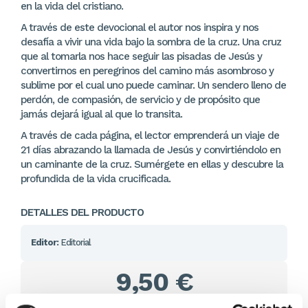
en la vida del cristiano.
A través de este devocional el autor nos inspira y nos
desafía a vivir una vida bajo la sombra de la cruz. Una cruz
que al tomarla nos hace seguir las pisadas de Jesús y
convertirnos en peregrinos del camino más asombroso y
sublime por el cual uno puede caminar. Un sendero lleno de
perdón, de compasión, de servicio y de propósito que
jamás dejará igual al que lo transita.
A través de cada página, el lector emprenderá un viaje de
21 días abrazando la llamada de Jesús y convirtiéndolo en
un caminante de la cruz. Sumérgete en ellas y descubre la
profundida de la vida crucificada.
DETALLES DEL PRODUCTO
Editor:
Editorial
9,50 €
En lugar de: 10,00 €