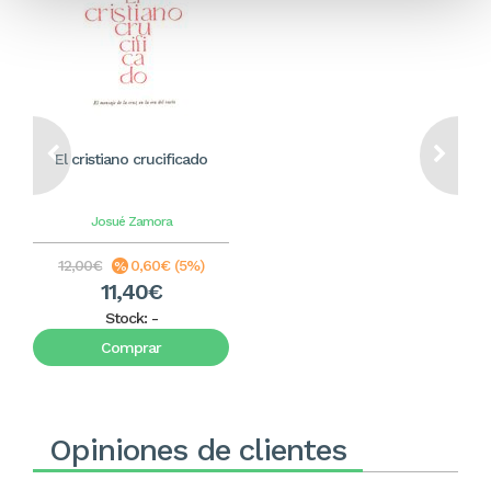
El cristiano crucificado
Josué Zamora
12,00€
0,60€ (5%)
11,40€
Stock:
-
Comprar
Opiniones de clientes