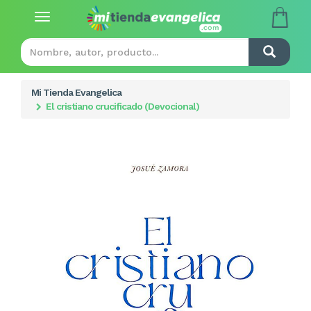
Toggle
navigation
Mi Tienda Evangelica
El cristiano crucificado (Devocional)