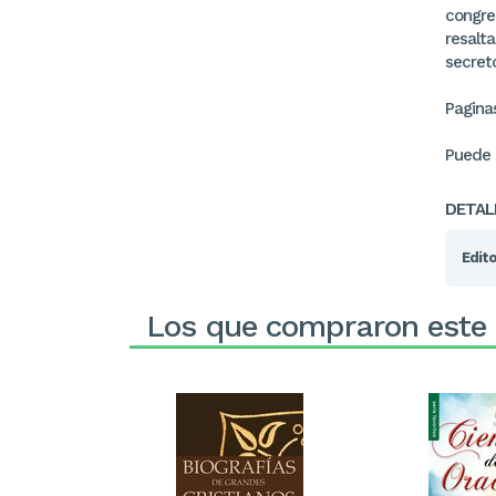
congre
resalta
secreto
Paginas
Puede
DETAL
Edito
Los que compraron este