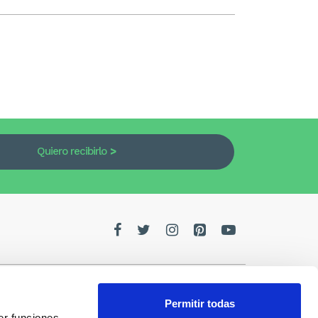
Quiero recibirlo
Permitir todas
er funciones