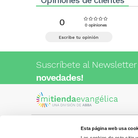
Opiniones de clientes
0
0 opiniones
Escribe tu opinión
Suscríbete al Newsletter
novedades!
Esta página web usa cook
Visita nuestra tienda
C/Cartagena 180 - 08013 -
Las cookies de este sitio 