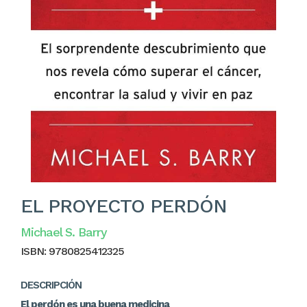
EL PROYECTO PERDÓN
Michael S. Barry
ISBN:
9780825412325
DESCRIPCIÓN
El perdón es una buena medicina