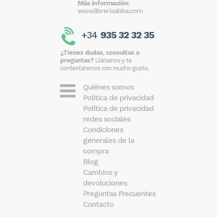
Más información:
www.libreriaabba.com
+34
935 32 32 35
¿Tienes dudas, consultas o
preguntas?
Llámanos y te
contestaremos con mucho gusto.
Quiénes somos
Política de privacidad
Política de privacidad
redes sociales
Condiciones
generales de la
compra
Blog
Cambios y
devoluciones
Preguntas Frecuentes
Contacto