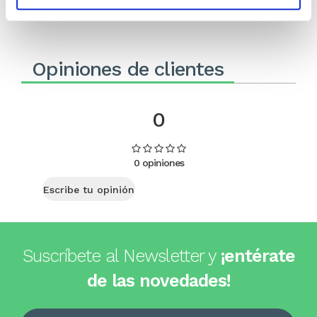
Comprar
Comprar
Opiniones de clientes
0
0 opiniones
Escribe tu opinión
Suscríbete al Newsletter y
¡entérate
de las novedades!