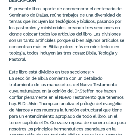
DESCRIPCIÓN
El presente libro, aparte de conmemorar el centenario del
Seminario de Dallas, reúne trabajos de una diversidad de
temas que incluyen los teológicos y bíblicos, pasando por
los pastorales y ministeriales, creando tres secciones en
donde colocar todos los artículos del libro. Las divisiones
son un tanto artificiales porque si bien algunos artículos se
concentran más en Biblia y otros más en ministerio o en
teología, todos incluyen las tres cosas: Biblia, Teología y
Pastoral.
Este libro está dividido en tres secciones: >
La sección de Biblia comienza con un detallado
tratamiento de los manuscritos del Nuevo Testamento
cuya naturaleza en la opinión del Dr.Steffen nos hacen
confiar plenamente en el Nuevo Testamento que tenemos
hoy. El Dr. Alvin Thompson analiza el prólogo del evangelio
de Marcos y nos muestra la función estructural que tiene
para un entendimiento apropiado de todo el libro. En el
tercer capítulo el Dr. Gonzalez repasa de manera clara para
nosotros los principios hermenéuticos esenciales en la