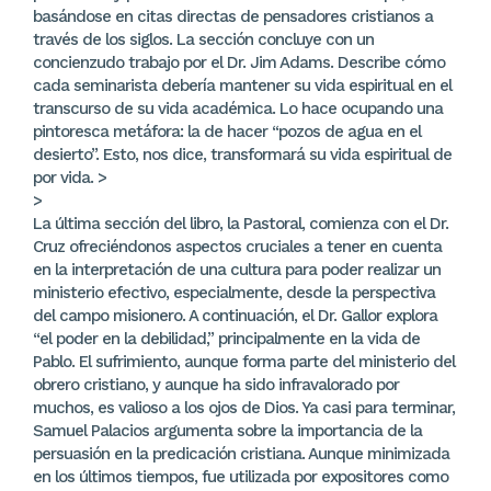
basándose en citas directas de pensadores cristianos a
través de los siglos. La sección concluye con un
concienzudo trabajo por el Dr. Jim Adams. Describe cómo
cada seminarista debería mantener su vida espiritual en el
transcurso de su vida académica. Lo hace ocupando una
pintoresca metáfora: la de hacer “pozos de agua en el
desierto”. Esto, nos dice, transformará su vida espiritual de
por vida. >
>
La última sección del libro, la Pastoral, comienza con el Dr.
Cruz ofreciéndonos aspectos cruciales a tener en cuenta
en la interpretación de una cultura para poder realizar un
ministerio efectivo, especialmente, desde la perspectiva
del campo misionero. A continuación, el Dr. Gallor explora
“el poder en la debilidad,” principalmente en la vida de
Pablo. El sufrimiento, aunque forma parte del ministerio del
obrero cristiano, y aunque ha sido infravalorado por
muchos, es valioso a los ojos de Dios. Ya casi para terminar,
Samuel Palacios argumenta sobre la importancia de la
persuasión en la predicación cristiana. Aunque minimizada
en los últimos tiempos, fue utilizada por expositores como