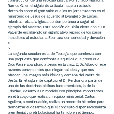
construcción de una teología bíblica. Por su lado, Natacha
Ramos G., en el siguiente artículo, hace un estudio
detenido sobre el gran valor que las mujeres tuvieron en el
ministerio de Jesús de acuerdo al Evangelio de Lucas,
mientras reta a la iglesia contemporánea a seguir el
ejemplo del Maestro. Esta sección de Biblia cierra con el Dr.
Valverde escribiendo un significativo repaso de los pasos
ineludibles al estudiar la Escritura con seriedad y devoción.
>
>
La segunda sección es la de Teología que comienza con
una propuesta que confronta a aquellos que creen que
Dios Padre abandonó a Jesús en la cruz. El Dr. Alfaro ofrece
razones convincentes que niegan tal idea y que nos
ofrecen una imagen más bíblica y cercana del Padre de
Jesús. En el siguiente capítulo, el Dr. Perdomo, a partir de
una de las doctrinas bíblicas fundamentales, la de la
Trinidad, desarrolla un modelo con principios importantes
en el trabajo que realiza un equipo ministerial. Carlos
Aguilera, a continuación, realiza un recorrido histórico para
demostrar el desarrollo que el concepto dispensacionalista
premilenial y pretribulacional ha tenido en el tiempo,