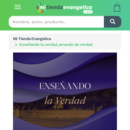
Toggle
navigation
Mi Tienda Evangelica
Enseñando la verdad, amando de verdad