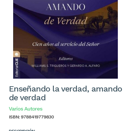
Enseñando la verdad, amando
de verdad
Varios Autores
ISBN:
9788419779830