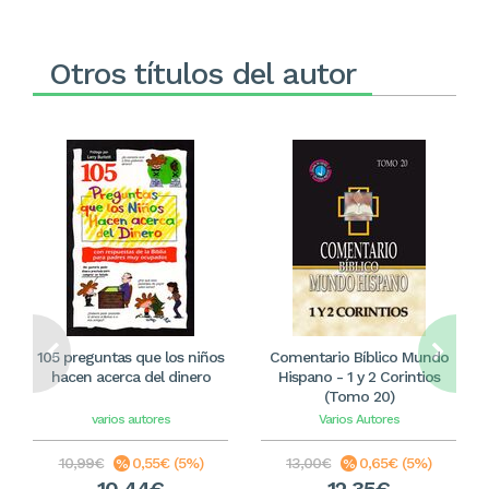
Otros títulos del autor
105 preguntas que los niños
Comentario Bíblico Mundo
hacen acerca del dinero
Hispano - 1 y 2 Corintios
(Tomo 20)
varios autores
Varios Autores
10,99€
0,55€ (5%)
13,00€
0,65€ (5%)