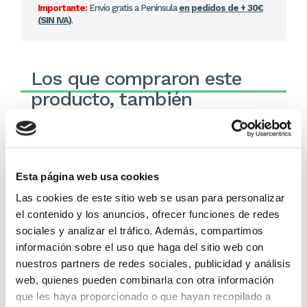
Importante:
Envío gratis a Península
en pedidos de + 30€
(SIN IVA)
.
Los que compraron este
producto, también
compraron
Esta página web usa cookies
Las cookies de este sitio web se usan para personalizar
el contenido y los anuncios, ofrecer funciones de redes
sociales y analizar el tráfico. Además, compartimos
información sobre el uso que haga del sitio web con
nuestros partners de redes sociales, publicidad y análisis
web, quienes pueden combinarla con otra información
Ama a Dios con toda tu
En la quietud de Su
que les haya proporcionado o que hayan recopilado a
mente
presencia