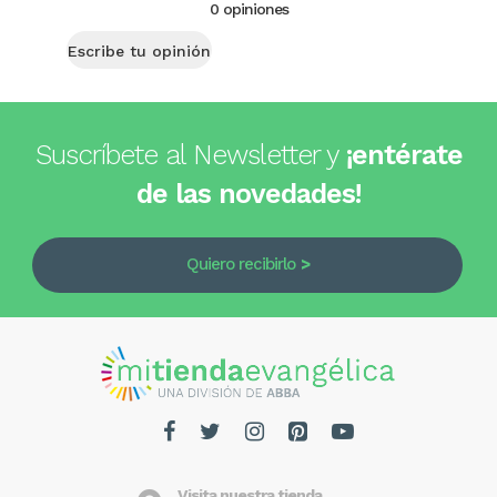
0 opiniones
Escribe tu opinión
Suscríbete al Newsletter y
¡entérate
de las novedades!
Quiero recibirlo
Visita nuestra tienda