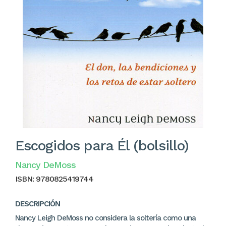
Escogidos para Él (bolsillo)
Nancy DeMoss
ISBN:
9780825419744
DESCRIPCIÓN
Nancy Leigh DeMoss no considera la soltería como una