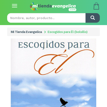
Toggle
navigation
Mi Tienda Evangelica
Escogidos para Él (bolsillo)