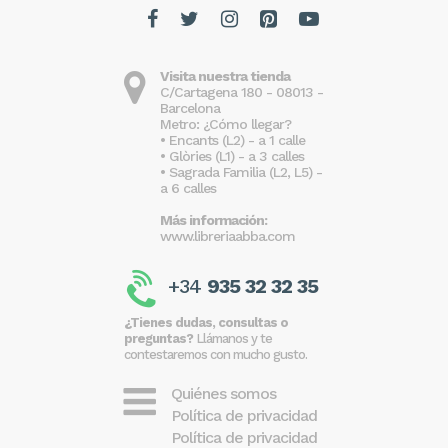
Visita nuestra tienda
C/Cartagena 180 - 08013 -
Barcelona
Metro: ¿Cómo llegar?
• Encants (L2) - a 1 calle
• Glòries (L1) - a 3 calles
• Sagrada Familia (L2, L5) -
a 6 calles
Más información:
www.libreriaabba.com
+34
935 32 32 35
¿Tienes dudas, consultas o
preguntas?
Llámanos y te
contestaremos con mucho gusto.
Quiénes somos
Política de privacidad
Política de privacidad