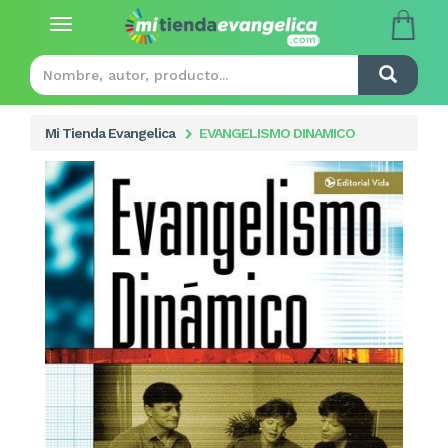
Toggle
navigation
Mi Tienda Evangelica
EVANGELISMO DINAMICO