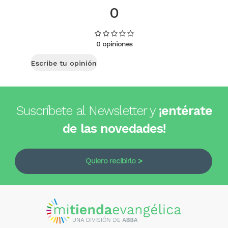
0
0 opiniones
Escribe tu opinión
Suscríbete al Newsletter y
¡entérate
de las novedades!
Quiero recibirlo