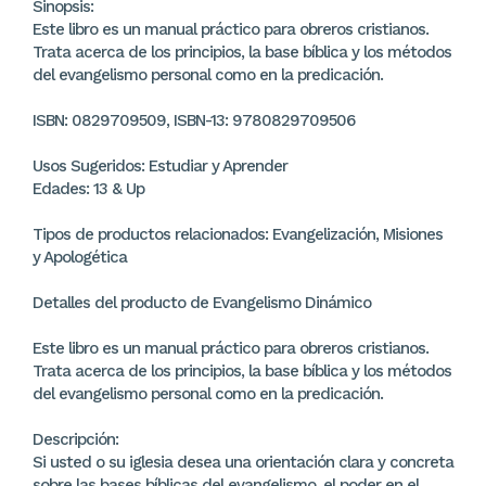
Sinopsis:
Este libro es un manual práctico para obreros cristianos.
Trata acerca de los principios, la base bíblica y los métodos
del evangelismo personal como en la predicación.
ISBN: 0829709509, ISBN-13: 9780829709506
Usos Sugeridos: Estudiar y Aprender
Edades: 13 & Up
Tipos de productos relacionados: Evangelización, Misiones
y Apologética
Detalles del producto de Evangelismo Dinámico
Este libro es un manual práctico para obreros cristianos.
Trata acerca de los principios, la base bíblica y los métodos
del evangelismo personal como en la predicación.
Descripción:
Si usted o su iglesia desea una orientación clara y concreta
sobre las bases bíblicas del evangelismo, el poder en el