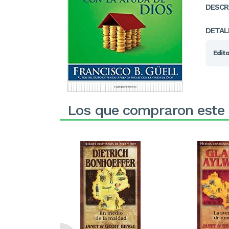
DESCR
DETAL
Edito
Los que compraron este