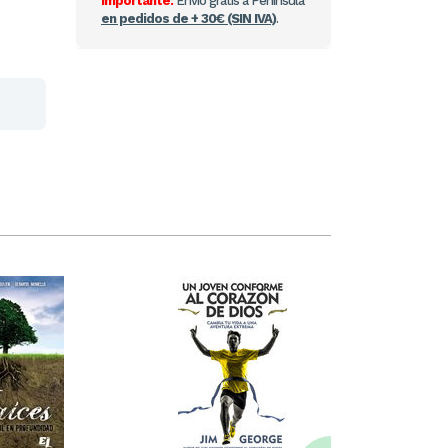
Importante:
Envío gratis a Península
en pedidos de + 30€ (SIN IVA)
.