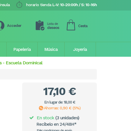
ínsula
horario tienda
L-V: 10-20:00h / S: 10-16h
Lista de
Acceder
Cesta
deseos
Papelería
Música
Joyería
s
-
Escuela Dominical
17,10 €
En lugar de: 18,00 €
Ahorras: 0,90 € (5%)
En stock
(3 unidades)
Recíbelo en 24/48H*
*Ver condiciones de envío