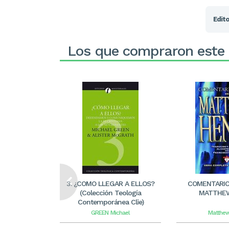
Edito
Los que compraron este
3. ¿COMO LLEGAR A ELLOS?
COMENTARIO 
(Colección Teología
MATTHE
Contemporánea Clie)
GREEN
Michael
Matthew