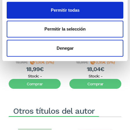
Permitir todas
Permitir la selección
7. Un comentario a la
Apocalipsis
epístola de los Gálatas
(Colección Teología
Denegar
Contemporánea Clie)
F.F. Bruce
Evis Carballosa
19,99€
1,00€ (5%)
18,99€
0,95€ (5%)
18,99€
18,04€
Stock:
-
Stock:
-
Comprar
Comprar
Otros títulos del autor