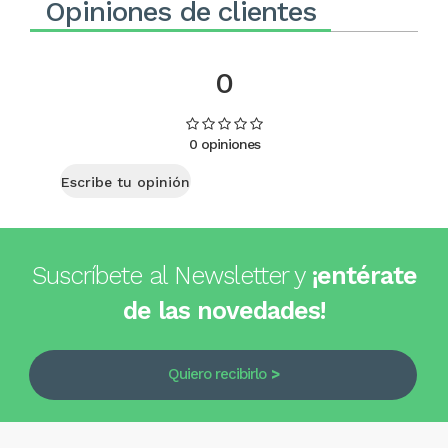
Opiniones de clientes
0
0 opiniones
Escribe tu opinión
Suscríbete al Newsletter y
¡entérate
de las novedades!
Quiero recibirlo