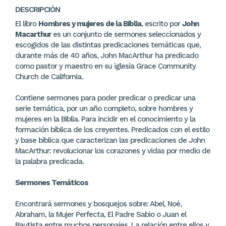
DESCRIPCIÓN
El libro
Hombres y mujeres de la Biblia
, escrito por
John
Macarthur
es un conjunto de sermones seleccionados y
escogidos de las distintas predicaciones temáticas que,
durante más de 40 años, John MacArthur ha predicado
como pastor y maestro en su iglesia Grace Community
Church de California.
Contiene sermones para poder predicar o predicar una
serie temática, por un año completo, sobre hombres y
mujeres en la Biblia. Para incidir en el conocimiento y la
formación bíblica de los creyentes. Predicados con el estilo
y base bíblica que caracterizan las predicaciones de John
MacArthur: revolucionar los corazones y vidas por medio de
la palabra predicada.
Sermones Temáticos
Encontrará sermones y bosquejos sobre: Abel, Noé,
Abraham, la Mujer Perfecta, El Padre Sabio o Juan el
Bautista entre muchos personajes. La relación entre ellos y