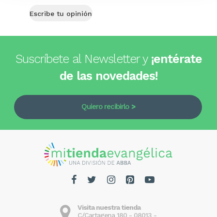
Escribe tu opinión
Suscríbete al Newsletter y
¡entérate
de las novedades!
Quiero recibirlo
Visita nuestra tienda
C/Cartagena 180 - 08013 -