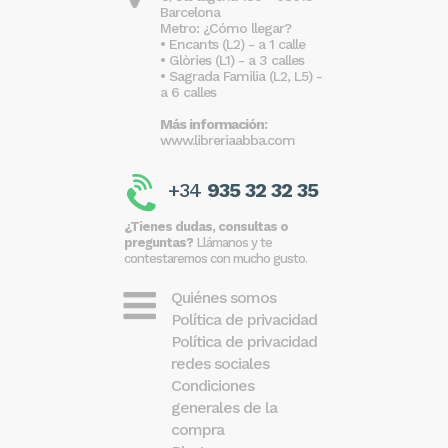
Barcelona
Metro: ¿Cómo llegar?
• Encants (L2) - a 1 calle
• Glòries (L1) - a 3 calles
• Sagrada Familia (L2, L5) -
a 6 calles
Más información:
www.libreriaabba.com
+34
935 32 32 35
¿Tienes dudas, consultas o
preguntas?
Llámanos y te
contestaremos con mucho gusto.
Quiénes somos
Política de privacidad
Política de privacidad
redes sociales
Condiciones
generales de la
compra