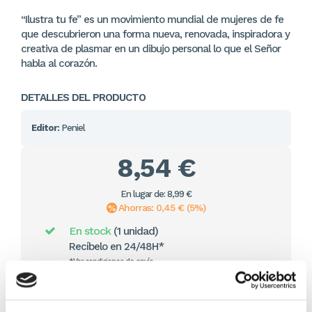
“Ilustra tu fe” es un movimiento mundial de mujeres de fe
que descubrieron una forma nueva, renovada, inspiradora y
creativa de plasmar en un dibujo personal lo que el Señor
habla al corazón.
DETALLES DEL PRODUCTO
Editor:
Peniel
8,54 €
En lugar de: 8,99 €
Ahorras: 0,45 € (5%)
En stock
(1 unidad)
Recíbelo en 24/48H*
*Ver condiciones de envío
Cantidad