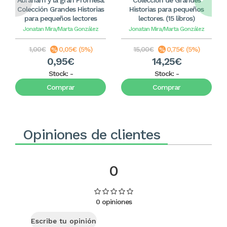
Colección Grandes Historias
Historias para pequeños
para pequeños lectores
lectores. (15 libros)
Jonatan Mira/Marta González
Jonatan Mira/Marta González
1,00€
0,05€ (5%)
15,00€
0,75€ (5%)
0,95€
14,25€
Stock:
-
Stock:
-
Comprar
Comprar
Opiniones de clientes
0
0 opiniones
Escribe tu opinión