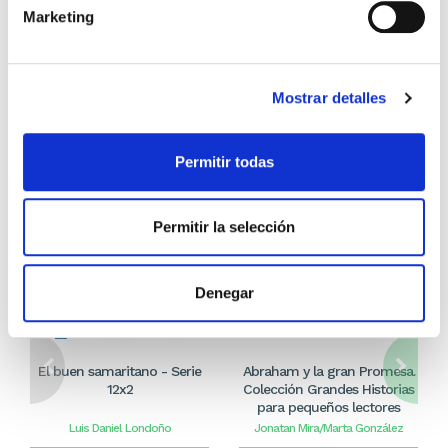
Marketing
Los que compraron este
producto, también
Mostrar detalles
compraron
Permitir todas
Permitir la selección
Denegar
El buen samaritano - Serie
Abraham y la gran Promesa.
12x2
Colección Grandes Historias
para pequeños lectores
Luis Daniel Londoño
Jonatan Mira/Marta González