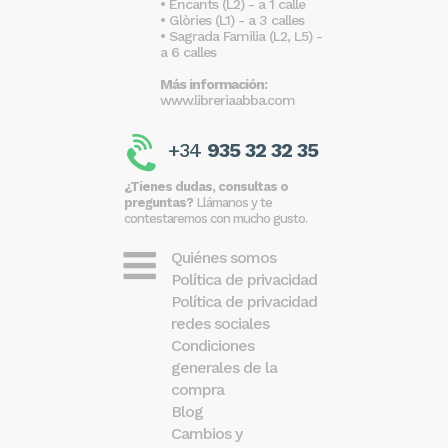
• Encants (L2) - a 1 calle
• Glòries (L1) - a 3 calles
• Sagrada Familia (L2, L5) -
a 6 calles
Más información:
www.libreriaabba.com
+34
935 32 32 35
¿Tienes dudas, consultas o
preguntas?
Llámanos y te
contestaremos con mucho gusto.
Quiénes somos
Política de privacidad
Política de privacidad
redes sociales
Condiciones
generales de la
compra
Blog
Cambios y