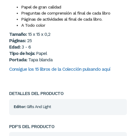
Papel de gran calidad
Preguntas de comprensión al final de cada libro
Páginas de actividades al final de cada libro.
A Todo color
Tamaño:
15 x 15 x 0,2
Páginas:
25
Edad:
3 - 6
Tipo de hoja:
Papel
Portada:
Tapa blanda
Consigue los 15 libros de la Colección pulsando aquí
DETALLES DEL PRODUCTO
Editor:
Gifts And Light
PDF'S DEL PRODUCTO