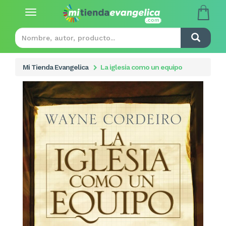
Toggle
navigation
Mi Tienda Evangelica
La iglesia como un equipo