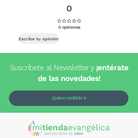
0
0 opiniones
Escribe tu opinión
Suscríbete al Newsletter y
¡entérate
de las novedades!
Quiero recibirlo