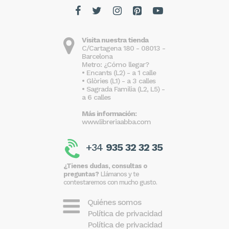
Visita nuestra tienda
C/Cartagena 180 - 08013 -
Barcelona
Metro: ¿Cómo llegar?
• Encants (L2) - a 1 calle
• Glòries (L1) - a 3 calles
• Sagrada Familia (L2, L5) -
a 6 calles
Más información:
www.libreriaabba.com
+34
935 32 32 35
¿Tienes dudas, consultas o
preguntas?
Llámanos y te
contestaremos con mucho gusto.
Quiénes somos
Política de privacidad
Política de privacidad