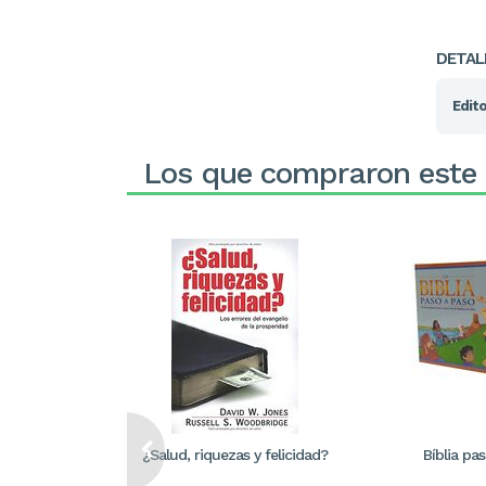
DETAL
Edito
Los que compraron este
¿Salud, riquezas y felicidad?
Bíblia pa