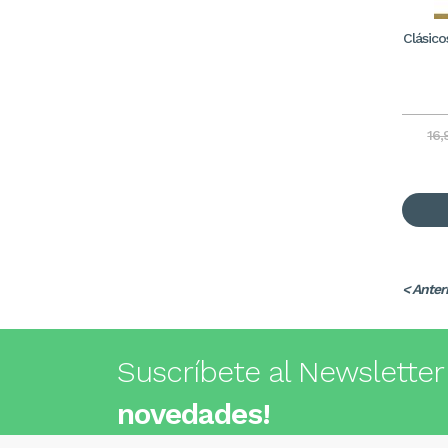
Clásico
16,
< Anter
Suscríbete al Newsletter
novedades!