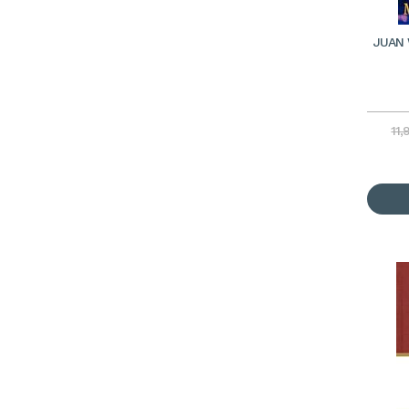
JUAN 
11,