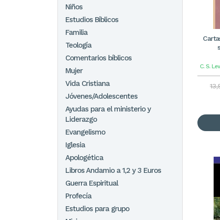
Niños
Estudios Bíblicos
Familia
Carta
Teología
Comentarios bíblicos
C. S. Le
Mujer
Vida Cristiana
13,
Jóvenes/Adolescentes
Ayudas para el ministerio y
Liderazgo
Evangelismo
Iglesia
Apologética
Libros Andamio a 1,2 y 3 Euros
Guerra Espiritual
Profecía
Estudios para grupo