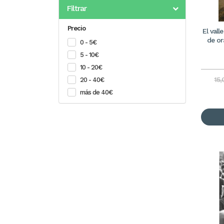
Filtrar
Precio
El vall
de or
0 - 5€
5 - 10€
10 - 20€
15
20 - 40€
más de 40€