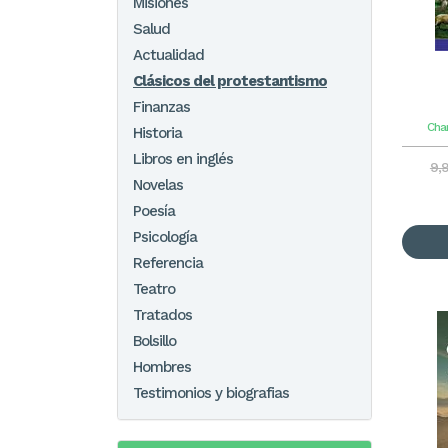
Misiones
Salud
Actualidad
Clásicos del protestantismo
Finanzas
Cha
Historia
Libros en inglés
9,
Novelas
Poesía
Psicología
Referencia
Teatro
Tratados
Bolsillo
Hombres
Testimonios y biografias