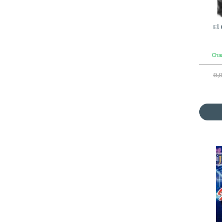
El
Cha
9,