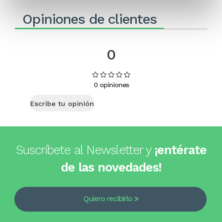
Opiniones de clientes
0
0 opiniones
Escribe tu opinión
Suscríbete al Newsletter y
¡entérate
de las novedades!
Quiero recibirlo