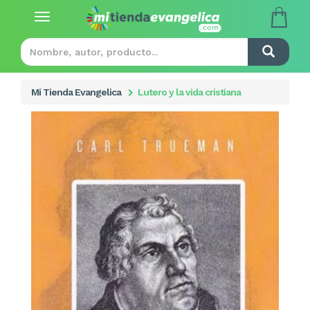
Toggle
navigation
Mi Tienda Evangelica
Lutero y la vida cristiana