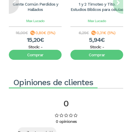
Gente Común Perdidos y
1 y 2 Timoteo y Tito.
Hallados
Estudios Bíblicos para células
Max Lucado
Max Lucado
16,00€
0,80€ (5%)
6,25€
0,31€ (5%)
15,20€
5,94€
Stock:
-
Stock:
-
Comprar
Comprar
Opiniones de clientes
0
0 opiniones