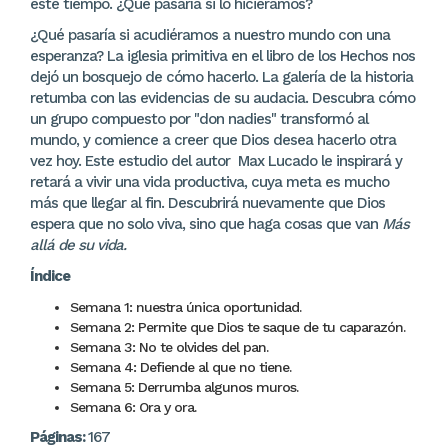
este tiempo. ¿Qué pasaría si lo hiciéramos?
¿Qué pasaría si acudiéramos a nuestro mundo con una
esperanza? La iglesia primitiva en el libro de los Hechos nos
dejó un bosquejo de cómo hacerlo. La galería de la historia
retumba con las evidencias de su audacia. Descubra cómo
un grupo compuesto por "don nadies" transformó al
mundo, y comience a creer que Dios desea hacerlo otra
vez hoy. Este estudio del autor Max Lucado le inspirará y
retará a vivir una vida productiva, cuya meta es mucho
más que llegar al fin. Descubrirá nuevamente que Dios
espera que no solo viva, sino que haga cosas que van
Más
allá de su vida.
Índice
Semana 1: nuestra única oportunidad.
Semana 2: Permite que Dios te saque de tu caparazón.
Semana 3: No te olvides del pan.
Semana 4: Defiende al que no tiene.
Semana 5: Derrumba algunos muros.
Semana 6: Ora y ora.
Páginas:
167