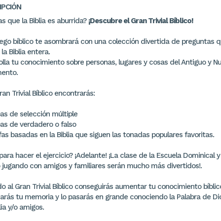
IPCIÓN
s que la Biblia es aburrida?
¡Descubre el Gran Trivial Bíblico!
uego bíblico te asombrará con una colección divertida de preguntas 
la Biblia entera.
olla tu conocimiento sobre personas, lugares y cosas del Antiguo y N
ento.
ran Trivial Bíblico encontrarás:
as de selección múltiple
bas de verdadero o falso
fas basadas en la Biblia que siguen las tonadas populares favoritas.
para hacer el ejercicio? ¡Adelante! ¡La clase de la Escuela Dominical y
 jugando con amigos y familiares serán mucho más divertidos!.
 al Gran Trivial Bíblico conseguirás aumentar tu conocimiento bíblic
carás tu memoria y lo pasarás en grande conociendo la Palabra de Di
lia y/o amigos.