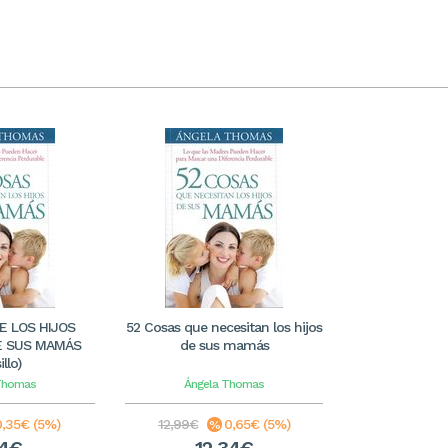
E LOS HIJOS
52 Cosas que necesitan los hijos
E SUS MAMÁS
de sus mamás
illo)
Thomas
Ángela Thomas
0,35€ (5%)
12,99€
0,65€ (5%)