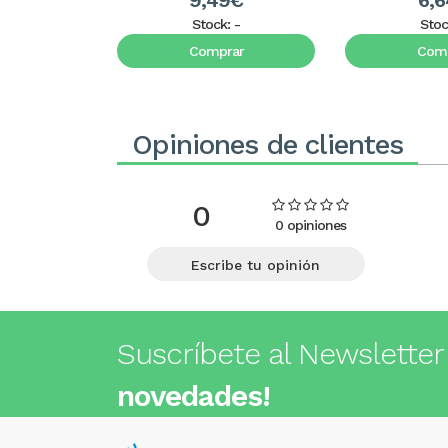
9,49€
6,
Stock:
-
Stoc
Comprar
Comp
Opiniones de clientes
0
0 opiniones
Escribe tu opinión
Suscríbete al Newsletter
novedades!