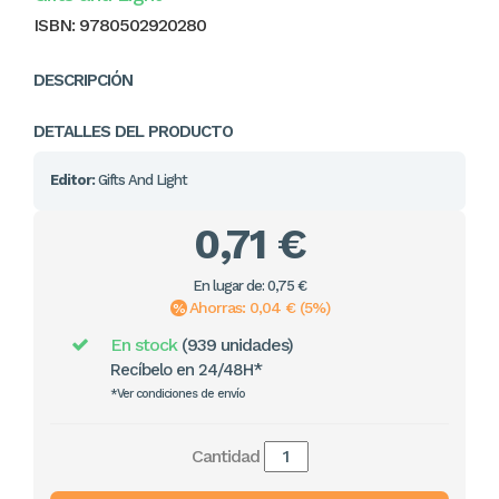
ISBN:
9780502920280
DESCRIPCIÓN
DETALLES DEL PRODUCTO
Editor:
Gifts And Light
0,71 €
En lugar de: 0,75 €
Ahorras: 0,04 € (5%)
En stock
(939 unidades)
Recíbelo en 24/48H*
*Ver condiciones de envío
Cantidad