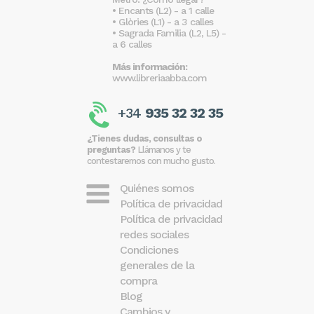
• Encants (L2) - a 1 calle
• Glòries (L1) - a 3 calles
• Sagrada Familia (L2, L5) -
a 6 calles
Más información:
www.libreriaabba.com
+34
935 32 32 35
¿Tienes dudas, consultas o
preguntas?
Llámanos y te
contestaremos con mucho gusto.
Quiénes somos
Política de privacidad
Política de privacidad
redes sociales
Condiciones
generales de la
compra
Blog
Cambios y