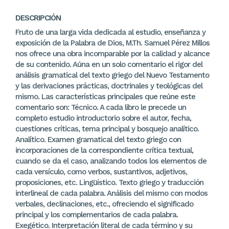
DESCRIPCIÓN
Fruto de una larga vida dedicada al estudio, enseñanza y
exposición de la Palabra de Dios, M.Th. Samuel Pérez Millos
nos ofrece una obra incomparable por la calidad y alcance
de su contenido. Aúna en un solo comentario el rigor del
análisis gramatical del texto griego del Nuevo Testamento
y las derivaciones prácticas, doctrinales y teológicas del
mismo. Las características principales que reúne este
comentario son: Técnico. A cada libro le precede un
completo estudio introductorio sobre el autor, fecha,
cuestiones críticas, tema principal y bosquejo analítico.
Analítico. Examen gramatical del texto griego con
incorporaciones de la correspondiente crítica textual,
cuando se da el caso, analizando todos los elementos de
cada versículo, como verbos, sustantivos, adjetivos,
proposiciones, etc. Lingüístico. Texto griego y traducción
interlineal de cada palabra. Análisis del mismo con modos
verbales, declinaciones, etc., ofreciendo el significado
principal y los complementarios de cada palabra.
Exegético. Interpretación literal de cada término y su