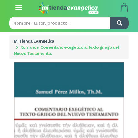
Toggle
navigation
Mi Tienda Evangelica
Romanos. Comentario exegético al texto griego del
Nuevo Testamento.