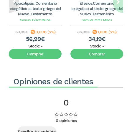
Apocalipsis. Comentario
Efesios.Comentario
exegético al texto griego del
exegético al texto griego del
Nuevo Testamento.
Nuevo Testamento.
Samuel Pérez Millos
Samuel Pérez Millos
59,99€
3,00€ (5%)
35,99€
1,80€ (5%)
56,99€
34,19€
Stock:
-
Stock:
-
Comprar
Comprar
Opiniones de clientes
0
0 opiniones
Escribe tu opinión