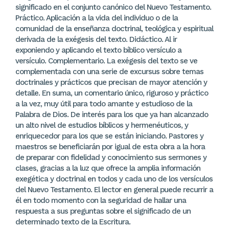
significado en el conjunto canónico del Nuevo Testamento.
Práctico. Aplicación a la vida del individuo o de la
comunidad de la enseñanza doctrinal, teológica y espiritual
derivada de la exégesis del texto. Didáctico. Al ir
exponiendo y aplicando el texto bíblico versículo a
versículo. Complementario. La exégesis del texto se ve
complementada con una serie de excursus sobre temas
doctrinales y prácticos que precisan de mayor atención y
detalle. En suma, un comentario único, riguroso y práctico
a la vez, muy útil para todo amante y estudioso de la
Palabra de Dios. De interés para los que ya han alcanzado
un alto nivel de estudios bíblicos y hermenéuticos, y
enriquecedor para los que se están iniciando. Pastores y
maestros se beneficiarán por igual de esta obra a la hora
de preparar con fidelidad y conocimiento sus sermones y
clases, gracias a la luz que ofrece la amplia información
exegética y doctrinal en todos y cada uno de los versículos
del Nuevo Testamento. El lector en general puede recurrir a
él en todo momento con la seguridad de hallar una
respuesta a sus preguntas sobre el significado de un
determinado texto de la Escritura.