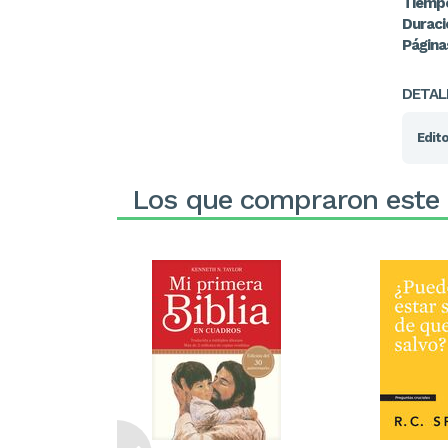
Tiempo
Duraci
Página
DETAL
Edito
Los que compraron este