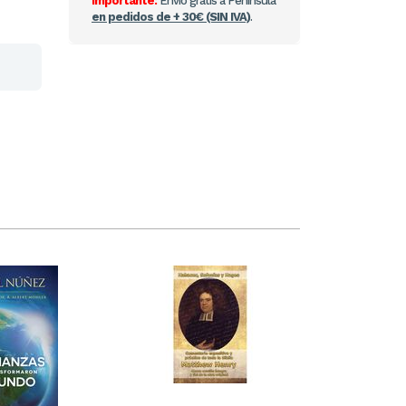
Importante:
Envío gratis a Península
en pedidos de + 30€ (SIN IVA)
.