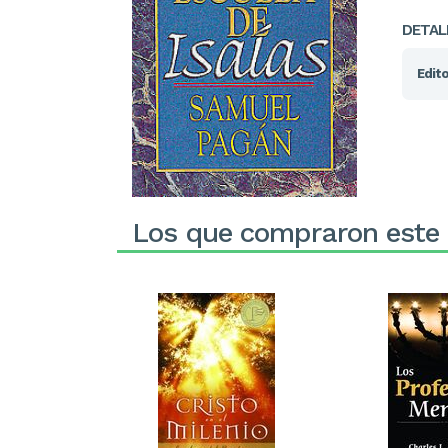
DETAL
Edito
Los que compraron este