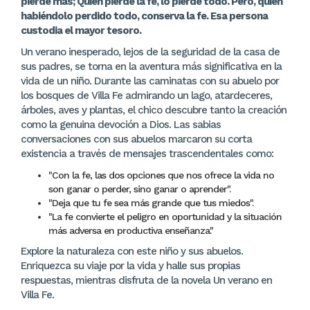
pierde más; Quien pierde la fe, lo pierde todo. Pero, quien
habiéndolo perdido todo, conserva la fe. Esa persona
custodia el mayor tesoro.
Un verano inesperado, lejos de la seguridad de la casa de
sus padres, se torna en la aventura más significativa en la
vida de un niño. Durante las caminatas con su abuelo por
los bosques de Villa Fe admirando un lago, atardeceres,
árboles, aves y plantas, el chico descubre tanto la creación
como la genuina devoción a Dios. Las sabias
conversaciones con sus abuelos marcaron su corta
existencia a través de mensajes trascendentales como:
"Con la fe, las dos opciones que nos ofrece la vida no
son ganar o perder, sino ganar o aprender".
"Deja que tu fe sea más grande que tus miedos".
"La fe convierte el peligro en oportunidad y la situación
más adversa en productiva enseñanza."
Explore la naturaleza con este niño y sus abuelos.
Enriquezca su viaje por la vida y halle sus propias
respuestas, mientras disfruta de la novela Un verano en
Villa Fe.