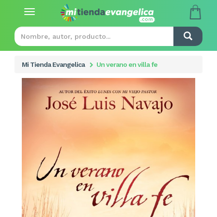
Toggle
navigation
Mi Tienda Evangelica
Un verano en villa fe