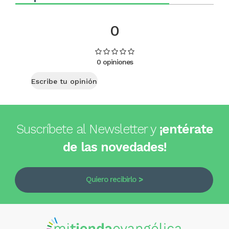
0
0 opiniones
Escribe tu opinión
Suscríbete al Newsletter y
¡entérate
de las novedades!
Quiero recibirlo