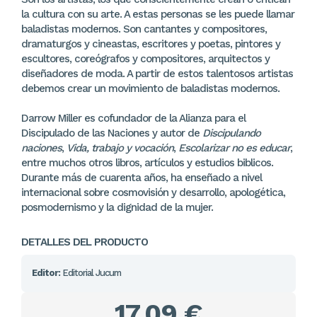
la cultura con su arte. A estas personas se les puede llamar
baladistas modernos. Son cantantes y compositores,
dramaturgos y cineastas, escritores y poetas, pintores y
escultores, coreógrafos y compositores, arquitectos y
diseñadores de moda. A partir de estos talentosos artistas
debemos crear un movimiento de baladistas modernos.
Darrow Miller es cofundador de la Alianza para el
Discipulado de las Naciones y autor de
Discipulando
naciones
,
Vida, trabajo y vocación
,
Escolarizar no es educar
,
entre muchos otros libros, artículos y estudios biblicos.
Durante más de cuarenta años, ha enseñado a nivel
internacional sobre cosmovisión y desarrollo, apologética,
posmodernismo y la dignidad de la mujer.
DETALLES DEL PRODUCTO
Editor:
Editorial Jucum
17,09 €