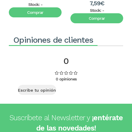
7,59€
Stock:
-
Stock:
-
Comprar
Comprar
Opiniones de clientes
0
0 opiniones
Escribe tu opinión
Suscríbete al Newsletter y
¡entérate
de las novedades!