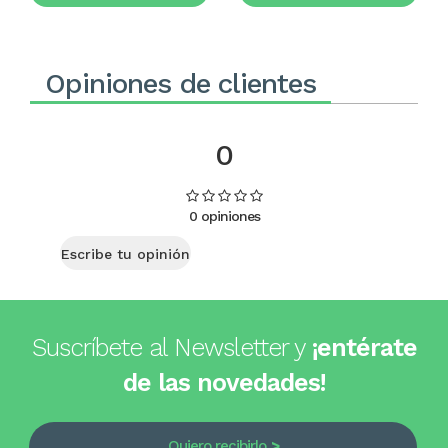
Opiniones de clientes
0
0 opiniones
Escribe tu opinión
Suscríbete al Newsletter y
¡entérate
de las novedades!
Quiero recibirlo