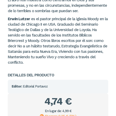
El libro nos muestra cómo centrarnos en Dios y sus
promesas, y no en las circunstancias, independientemente
de lo terribles o sombrías que puedan ser.
Erwin Lutzer
es el pastor principal de la iglesia Moody en la
ciudad de Chicago II en USA. Graduado del Seminario
Teológico de Dallas y de la Universidad de Loyola. Ha
servido en las facultades de los Institutos Bíblicos
Briercrest y Moody. Otros libros escritos por él son: como
decir No a un hábito testarudo, Estrategia Evangelística de
Satanás para esta Nueva Era, Viviendo con tus pasiones,
Manteniendo tu sueño Vivo y creciendo a través del
conflicto.
DETALLES DEL PRODUCTO
Editor:
Editorial Portavoz
4,74 €
En lugar de: 4,99 €