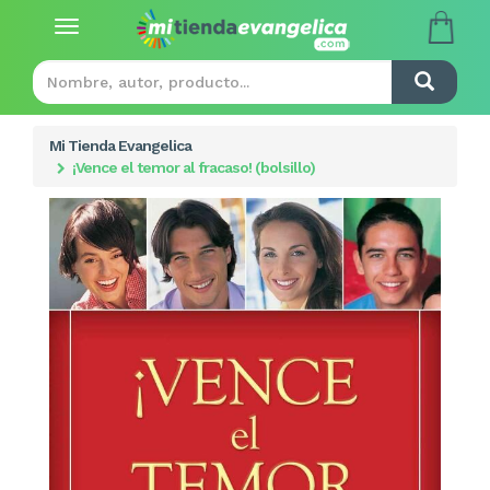
Toggle
navigation
Mi Tienda Evangelica
¡Vence el temor al fracaso! (bolsillo)