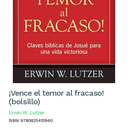
¡Vence el temor al fracaso!
(bolsillo)
Erwin W. Lutzer
ISBN:
9780825413940