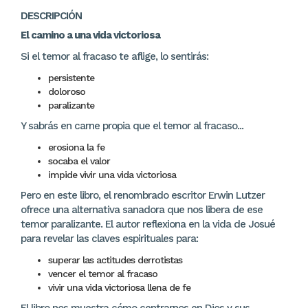
DESCRIPCIÓN
El camino a una vida victoriosa
Si el temor al fracaso te aflige, lo sentirás:
persistente
doloroso
paralizante
Y sabrás en carne propia que el temor al fracaso...
erosiona la fe
socaba el valor
impide vivir una vida victoriosa
Pero en este libro, el renombrado escritor Erwin Lutzer
ofrece una alternativa sanadora que nos libera de ese
temor paralizante. El autor reflexiona en la vida de Josué
para revelar las claves espirituales para:
superar las actitudes derrotistas
vencer el temor al fracaso
vivir una vida victoriosa llena de fe